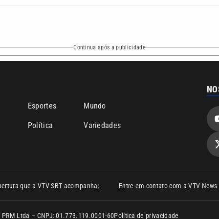
Continua após a publicidade
NO
o
Esportes
Mundo
Política
Variedades
bertura que a VTV SBT acompanha:
Entre em contato com a VTV News
ão PRM Ltda – CNPJ: 01.773.119.0001-60
Política de privacidade