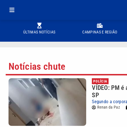
ÚLTIMAS NOTÍCIAS
CAMPINAS E REGIÃO
Notícias chute
POLÍCIA
VÍDEO: PM é a
SP
Segundo a corpora
Renan da Paz