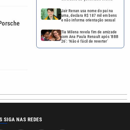
Jair Renan usa nome do pai na
urna, declara R$ 187 mil em bens
e não informa orientação sexual
 Porsche
Tia Milena revela fim de amizade
com Ana Paula Renault após ‘BBB
26’: ‘Não é fácil de reverter’
S SIGA NAS REDES