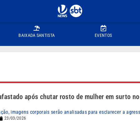
BAIXADA SANTISTA
EVENTOS
fastado após chutar rosto de mulher em surto no l
ção, imagens corporais serão analisadas para esclarecer a agres
23/03/2026