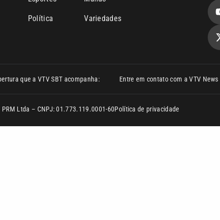
Política
Variedades
bertura que a VTV SBT acompanha:
Entre em contato com a VTV News
ão PRM Ltda – CNPJ: 01.773.119.0001-60
Política de privacidade