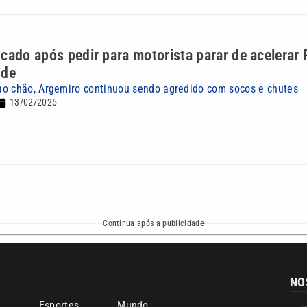
cado após pedir para motorista parar de acelerar
nde
o chão, Argemiro continuou sendo agredido com socos e chutes
13/02/2025
Continua após a publicidade
NO
o
Esportes
Mundo