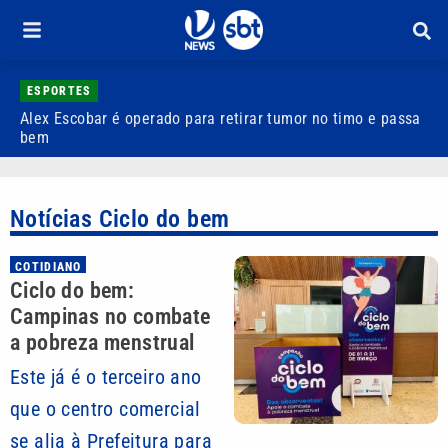
ESPORTES
Alex Escobar é operado para retirar tumor no timo e passa
C
bem
C
Notícias Ciclo do bem
COTIDIANO
Ciclo do bem:
Campinas no combate
a pobreza menstrual
Este já é o terceiro ano
que o centro comercial
se alia à Prefeitura para