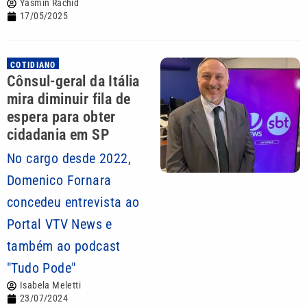
Yasmin Rachid
17/05/2025
COTIDIANO
Cônsul-geral da Itália
mira diminuir fila de
espera para obter
cidadania em SP
No cargo desde 2022,
Domenico Fornara
concedeu entrevista ao
Portal VTV News e
também ao podcast
"Tudo Pode"
Isabela Meletti
23/07/2024