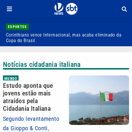
ESPORTES
Corinthians vence Internacional, mas acaba eliminado da
Q
Copa do Brasil
v
Notícias cidadania italiana
MUNDO
Estudo aponta que
jovens estão mais
atraídos pela
Cidadania Italiana
Segundo levantamento
da Gioppo & Conti,