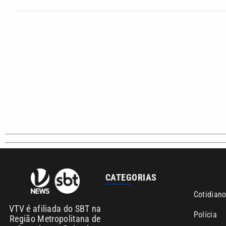
CATEGORIAS
Cotidian
VTV é afiliada do SBT na
Polícia
Região Metropolitana de