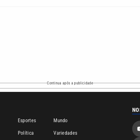
Continua após a publicidade
NO
o
Esportes
Mundo
Política
Variedades