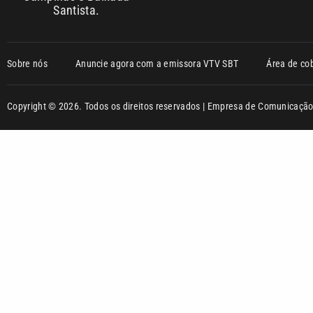
Santista.
Sobre nós
Anuncie agora com a emissora VTV SBT
Área de co
Copyright © 2026. Todos os direitos reservados | Empresa de Comunicaç