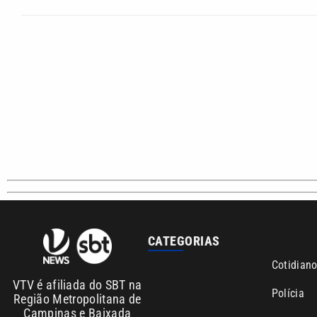
CATEGORIAS
Cotidian
VTV é afiliada do SBT na
Polícia
Região Metropolitana de
Campinas e Baixada