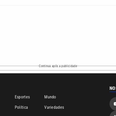
Continua após a publicidade
NO
o
Esportes
Mundo
Política
Variedades