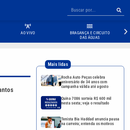
AO VIVO
BRAGANÇA E CIRCUITO
DAS ÁGUAS
Mais lidas
Rocha Auto Peças celebra
aniversário de 34 anos com
campanha válida até agosto
Santos
Quina 7086 sorteia R$ 600 mil
nesta sexta; veja o resultado
Tenista Bia Haddad anuncia pausa
na carreira; entenda os motivos