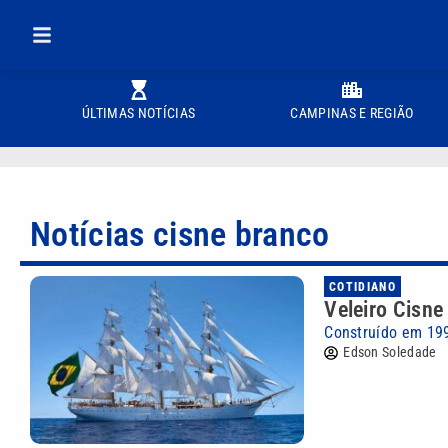
ÚLTIMAS NOTÍCIAS
CAMPINAS E REGIÃO
Notícias cisne branco
COTIDIANO
Veleiro Cisne
Construído em 199
Edson Soledade