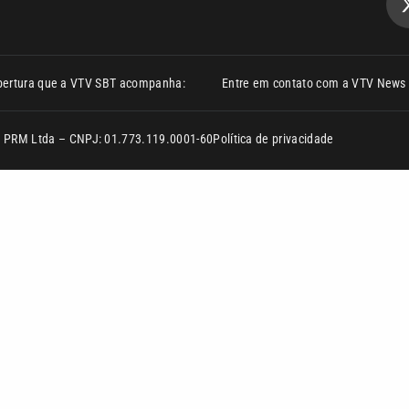
bertura que a VTV SBT acompanha:
Entre em contato com a VTV News
ão PRM Ltda – CNPJ: 01.773.119.0001-60
Política de privacidade