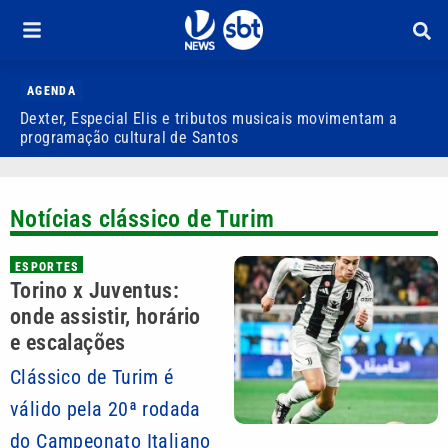
AGENDA
Dexter, Especial Elis e tributos musicais movimentam a
S
programação cultural de Santos
2
Notícias clássico de Turim
ESPORTES
Torino x Juventus:
onde assistir, horário
e escalações
Clássico de Turim é
válido pela 20ª rodada
do Campeonato Italiano