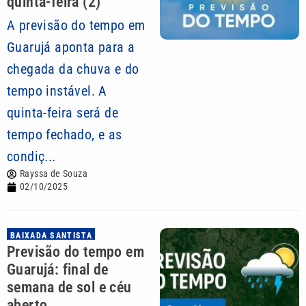
quinta-feira (2)
A previsão do tempo em
Guarujá aponta para a
chegada da chuva e do
tempo instável. A
quinta-feira será de
tempo fechado, e as
condiç...
Rayssa de Souza
02/10/2025
BAIXADA SANTISTA
Previsão do tempo em
Guarujá: final de
semana de sol e céu
aberto