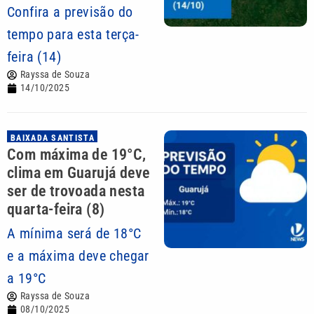
Confira a previsão do
tempo para esta terça-
feira (14)
Rayssa de Souza
14/10/2025
BAIXADA SANTISTA
Com máxima de 19°C,
clima em Guarujá deve
ser de trovoada nesta
quarta-feira (8)
A mínima será de 18°C
e a máxima deve chegar
a 19°C
Rayssa de Souza
08/10/2025