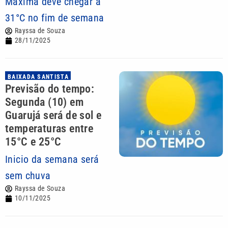
Máxima deve chegar a
31°C no fim de semana
Rayssa de Souza
28/11/2025
BAIXADA SANTISTA
Previsão do tempo:
Segunda (10) em
Guarujá será de sol e
temperaturas entre
15°C e 25°C
Inicio da semana será
sem chuva
Rayssa de Souza
10/11/2025