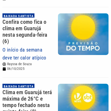
BAIXADA SANTISTA
Confira como fica o
clima em Guarujá
nesta segunda-feira
(6)
O início da semana
deve ter calor atípico
Rayssa de Souza
06/10/2025
BAIXADA SANTISTA
Clima em Guarujá terá
máxima de 26°C e
tempo fechado nesta