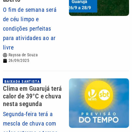
O fim de semana será
de céu limpo e
condições perfeitas
para atividades ao ar
livre
Rayssa de Souza
26/09/2025
BAIXADA SANTISTA
Clima em Guarujá terá
calor de 39°C e chuva
nesta segunda
Segunda-feira terá a
mescla de chuva com