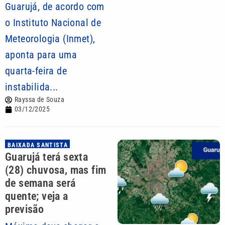
Guarujá, de acordo com
o Instituto Nacional de
Meteorologia (Inmet),
aponta para uma
quarta-feira de
instabilida...
Rayssa de Souza
03/12/2025
BAIXADA SANTISTA
Guarujá terá sexta
(28) chuvosa, mas fim
de semana será
quente; veja a
previsão