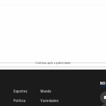
Continua após a publicidade
NO
o
Esportes
Mundo
Política
Variedades