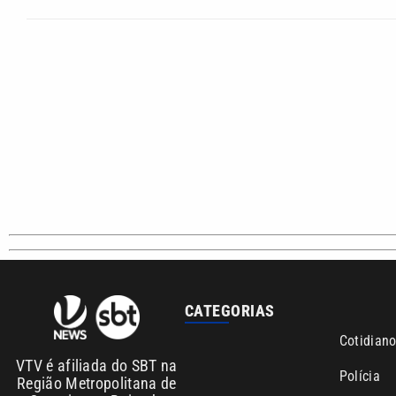
CATEGORIAS
Cotidian
VTV é afiliada do SBT na
Polícia
Região Metropolitana de