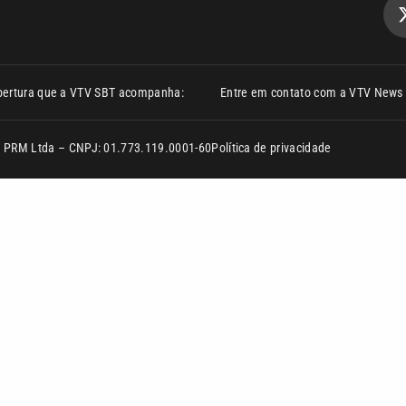
bertura que a VTV SBT acompanha:
Entre em contato com a VTV News
ão PRM Ltda – CNPJ: 01.773.119.0001-60
Política de privacidade