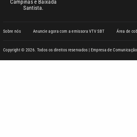
Campinas e Baixada
Santista.
Sobre nós
Anuncie agora com a emissora VTV SBT
Área de co
Copyright © 2026. Todos os direitos reservados | Empresa de Comunicaç