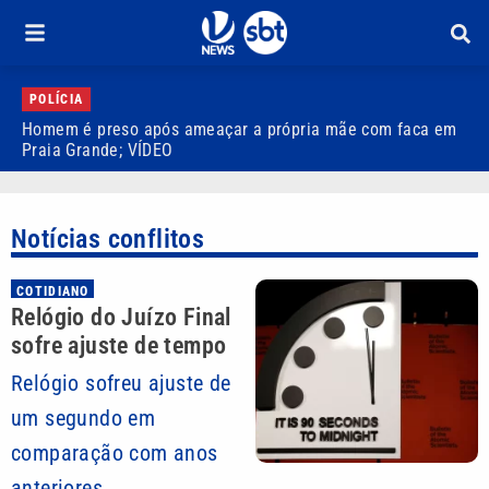
POLÍCIA
Homem é preso após ameaçar a própria mãe com faca em
I
Praia Grande; VÍDEO
n
Notícias conflitos
COTIDIANO
Relógio do Juízo Final
sofre ajuste de tempo
Relógio sofreu ajuste de
um segundo em
comparação com anos
anteriores