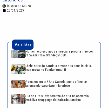
Rayssa de Souza
28/01/2025
Mais lidas
Homem é preso após ameaçar a própria mãe com
faca em Praia Grande; VÍDEO
Ideb: Baixada Santista cresce nos anos iniciais,
mas recua no Fundamental II
Romance no ar? Ana Castela posta vídeo se
arrumando para date misterioso
Dia dos Pais: expectativa de alta no comércio
mobiliza shoppings da Baixada Santista