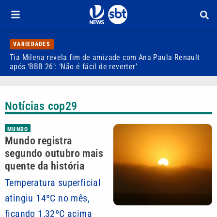
VARIEDADES
Tia Milena revela fim de amizade com Ana Paula Renault
C
após ‘BBB 26’: ‘Não é fácil de reverter’
d
Notícias cop29
MUNDO
Mundo registra
segundo outubro mais
quente da história
Temperatura superficial
atingiu 14ºC no mês,
ficando 1,32ºC acima