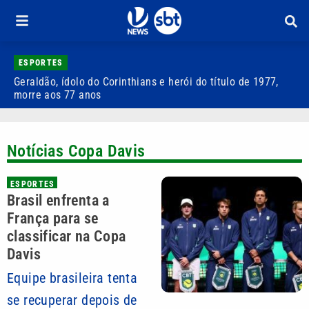
ESPORTES
Geraldão, ídolo do Corinthians e herói do título de 1977,
U
morre aos 77 anos
m
Notícias Copa Davis
ESPORTES
Brasil enfrenta a
França para se
classificar na Copa
Davis
Equipe brasileira tenta
se recuperar depois de