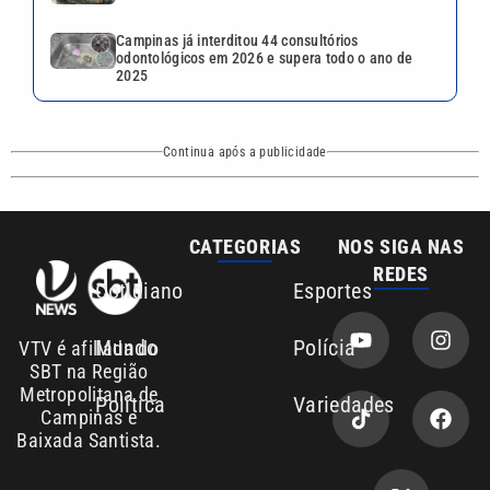
Campinas já interditou 44 consultórios
odontológicos em 2026 e supera todo o ano de
2025
Continua após a publicidade
CATEGORIAS
NOS SIGA NAS
REDES
Cotidiano
Esportes
Mundo
Polícia
VTV é afiliada do
SBT na Região
Metropolitana de
Política
Variedades
Campinas e
Baixada Santista.