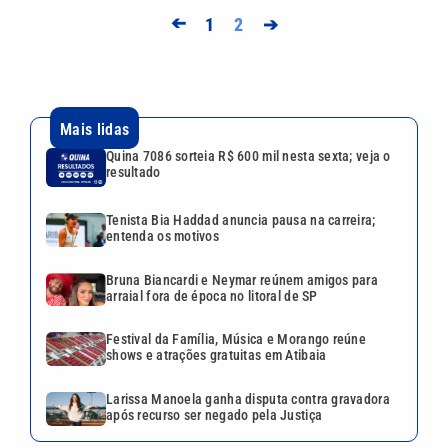
➔
1
2
➔
Mais lidas
Quina 7086 sorteia R$ 600 mil nesta sexta; veja o
resultado
Tenista Bia Haddad anuncia pausa na carreira;
entenda os motivos
Bruna Biancardi e Neymar reúnem amigos para
arraial fora de época no litoral de SP
Festival da Família, Música e Morango reúne
shows e atrações gratuitas em Atibaia
Larissa Manoela ganha disputa contra gravadora
após recurso ser negado pela Justiça