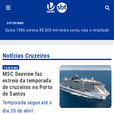
COTIDIANO
Quina 7086 sorteia R$ 600 mil nesta sexta; veja o resultado
T
m
Notícias Cruzeiros
TURISMO
MSC Seaview faz
estreia da temporada
de cruzeiros no Porto
de Santos
Temporada segue até o
dia 20 de abril