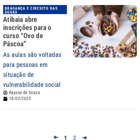
BRAGANÇA E CIRCUITO DAS
ÁGUAS
Atibaia abre
inscrições para o
curso “Ovo de
Páscoa”
As aulas são voltadas
para pessoas em
situação de
vulnerabilidade social
Rayssa de Souza
18/02/2025
➔
1
2
➔