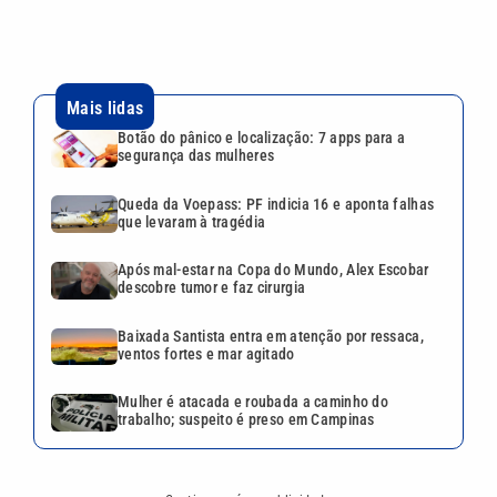
Mais lidas
Botão do pânico e localização: 7 apps para a
segurança das mulheres
Queda da Voepass: PF indicia 16 e aponta falhas
que levaram à tragédia
Após mal-estar na Copa do Mundo, Alex Escobar
descobre tumor e faz cirurgia
Baixada Santista entra em atenção por ressaca,
ventos fortes e mar agitado
Mulher é atacada e roubada a caminho do
trabalho; suspeito é preso em Campinas