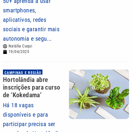
50+ aprenda a usar
smartphones,
aplicativos, redes
sociais e garantir mais
autonomia e segu...
Natália Cuqui
19/04/2025
CAMPINAS E REGIÃO
Hortolândia abre
inscrições para curso
de ‘Kokedama’
Há 18 vagas
disponíveis e para
participar precisa ser