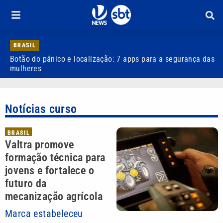
BRASIL
Botão do pânico e localização: 7 apps para a segurança das
Q
mulheres
l
Notícias curso
BRASIL
Valtra promove
formação técnica para
jovens e fortalece o
futuro da
mecanização agrícola
Marca estabeleceu