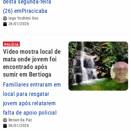
desta segunda-feira
(26) emPiracicaba
Iago Yoshimi Seo
26/01/2026
POLÍCIA
Vídeo mostra local de
mata onde jovem foi
encontrado após
sumir em Bertioga
Familiares entraram em
local para resgatar
jovem após relatarem
falta de apoio policial
Renan da Paz
06/01/2026