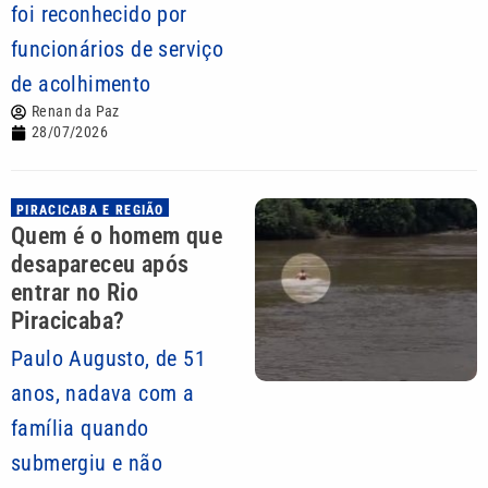
foi reconhecido por
funcionários de serviço
de acolhimento
Renan da Paz
28/07/2026
PIRACICABA E REGIÃO
Quem é o homem que
desapareceu após
entrar no Rio
Piracicaba?
Paulo Augusto, de 51
anos, nadava com a
família quando
submergiu e não