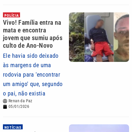
POLÍCIA
Vivo! Família entra na
mata e encontra
jovem que sumiu após
culto de Ano-Novo
Ele havia sido deixado
às margens de uma
rodovia para 'encontrar
um amigo' que, segundo
o pai, não existia
Renan da Paz
05/01/2026
NOTÍCIAS