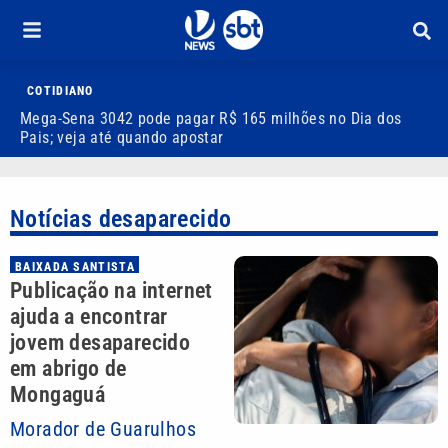
COTIDIANO
Mega-Sena 3042 pode pagar R$ 165 milhões no Dia dos
V
Pais; veja até quando apostar
M
Notícias desaparecido
BAIXADA SANTISTA
Publicação na internet
ajuda a encontrar
jovem desaparecido
em abrigo de
Mongaguá
Morador de Guarulhos