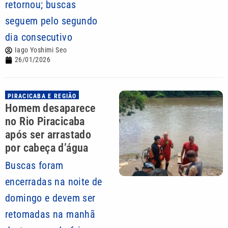
retornou; buscas
seguem pelo segundo
dia consecutivo
Iago Yoshimi Seo
26/01/2026
PIRACICABA E REGIÃO
Homem desaparece
no Rio Piracicaba
após ser arrastado
por cabeça d’água
Buscas foram
encerradas na noite de
domingo e devem ser
retomadas na manhã