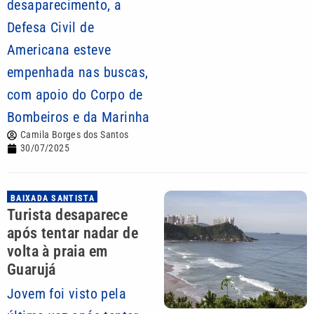
desaparecimento, a
Defesa Civil de
Americana esteve
empenhada nas buscas,
com apoio do Corpo de
Bombeiros e da Marinha
Camila Borges dos Santos
30/07/2025
BAIXADA SANTISTA
Turista desaparece
após tentar nadar de
volta à praia em
Guarujá
Jovem foi visto pela