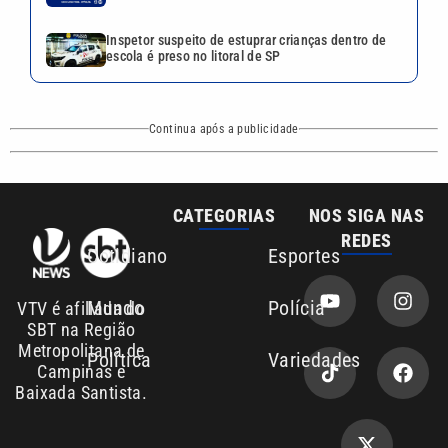
Inspetor suspeito de estuprar crianças dentro de
escola é preso no litoral de SP
Continua após a publicidade
CATEGORIAS
NOS SIGA NAS
REDES
Cotidiano
Esportes
Mundo
Polícia
VTV é afiliada do
SBT na Região
Metropolitana de
Política
Variedades
Campinas e
Baixada Santista.