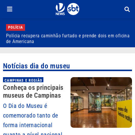
POLÍCIA
Polícia recupera caminhão furtado e prende dois em oficina
C
de Americana
P
Notícias dia do museu
CAMPINAS E REGIÃO
Conheça os principais
museus de Campinas
O Dia do Museu é
comemorado tanto de
forma internacional
quanto a nível nacional,