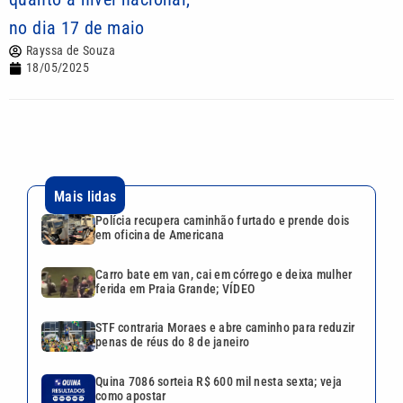
no dia 17 de maio
Rayssa de Souza
18/05/2025
Mais lidas
Polícia recupera caminhão furtado e prende dois
em oficina de Americana
Carro bate em van, cai em córrego e deixa mulher
ferida em Praia Grande; VÍDEO
STF contraria Moraes e abre caminho para reduzir
penas de réus do 8 de janeiro
Quina 7086 sorteia R$ 600 mil nesta sexta; veja
como apostar