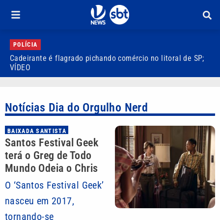
POLÍCIA
Cadeirante é flagrado pichando comércio no litoral de SP;
P
VÍDEO
S
Notícias Dia do Orgulho Nerd
BAIXADA SANTISTA
Santos Festival Geek
terá o Greg de Todo
Mundo Odeia o Chris
O ‘Santos Festival Geek’
nasceu em 2017,
tornando-se