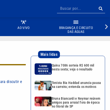
AO VIVO
BRAGANÇA E CIRCUITO
DAS ÁGUAS
Mais lidas
Quina 7086 sorteia R$ 600 mil
nesta sexta; veja o resultado
ra discutir e
Tenista Bia Haddad anuncia pausa
na carreira; entenda os motivos
Bruna Biancardi e Neymar reúnem
amigos para arraial fora de época
no litoral de SP