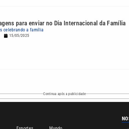
gens para enviar no Dia Internacional da Família
 celebrando a família
15/05/2025
Continua após a publicidade
NO
o
Esportes
Mundo