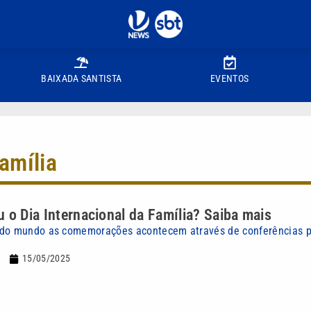
BAIXADA SANTISTA
EVENTOS
família
 o Dia Internacional da Família? Saiba mais
do mundo as comemorações acontecem através de conferências pa
15/05/2025