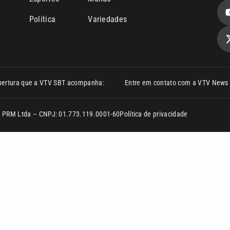
Política
Variedades
bertura que a VTV SBT acompanha:
Entre em contato com a VTV News
ão PRM Ltda – CNPJ: 01.773.119.0001-60
Política de privacidade