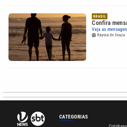
BRASIL
Confira mensa
Veja as mensagens
Rayssa de Souza
CATEGORIAS
Cotidian