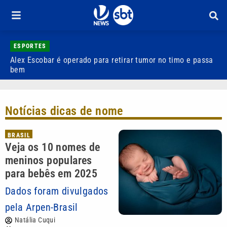
ESPORTES
Alex Escobar é operado para retirar tumor no timo e passa
C
bem
C
Notícias dicas de nome
BRASIL
Veja os 10 nomes de
meninos populares
para bebês em 2025
Dados foram divulgados
pela Arpen-Brasil
Natália Cuqui