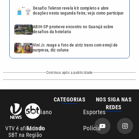
Desafio Teleton revela kit completo e abre
doações nesta segunda-feira; veja como participar
ABIH-SP promove encontro no Guarujá sobre
desafios da hotelaria
Vini Jr. reage a foto de atriz trans com emoji de
surpresa, diz coluna
Continua após a publicidade
CATEGORIAS
NOS SIGA NAS
REDES
Cotidiano
Esportes
Mundo
Polícia
VTV é afiliada do
SBT na Região