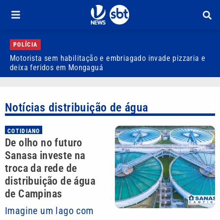
POLÍCIA
Motorista sem habilitação e embriagado invade pizzaria e
D
deixa feridos em Mongaguá
a
Notícias distribuição de água
COTIDIANO
De olho no futuro
Sanasa investe na
troca da rede de
distribuição de água
de Campinas
Imagine um lago com