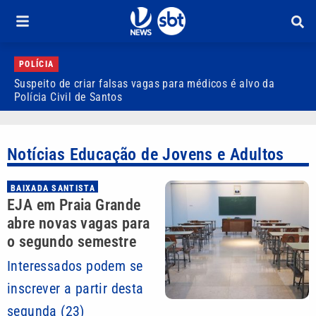
POLÍCIA
Suspeito de criar falsas vagas para médicos é alvo da
P
Polícia Civil de Santos
i
Notícias Educação de Jovens e Adultos
BAIXADA SANTISTA
EJA em Praia Grande
abre novas vagas para
o segundo semestre
Interessados podem se
inscrever a partir desta
segunda (23)