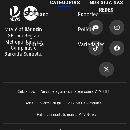
CATEGORIAS
NOS SIGA NAS
REDES
Cotidiano
Esportes
Mundo
Polícia
VTV é afiliada do
SBT na Região
Metropolitana de
Política
Variedades
Campinas e
Baixada Santista.
Sobre nós
Anuncie agora com a emissora VTV SBT
Área de cobertura que a VTV SBT acompanha:
Entre em contato com a VTV News