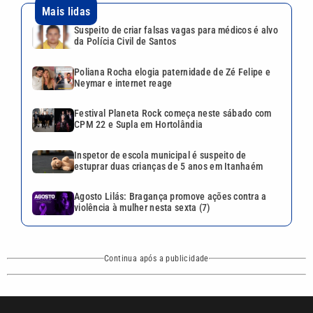
Mais lidas
Suspeito de criar falsas vagas para médicos é alvo
da Polícia Civil de Santos
Poliana Rocha elogia paternidade de Zé Felipe e
Neymar e internet reage
Festival Planeta Rock começa neste sábado com
CPM 22 e Supla em Hortolândia
Inspetor de escola municipal é suspeito de
estuprar duas crianças de 5 anos em Itanhaém
Agosto Lilás: Bragança promove ações contra a
violência à mulher nesta sexta (7)
Continua após a publicidade