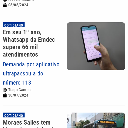
08/08/2024
COTIDIANO
Em seu 1º ano,
Whatsapp da Emdec
supera 66 mil
atendimentos
Demanda por aplicativo
ultrapassou a do
número 118
Tiago Campos
30/07/2024
COTIDIANO
Moraes Salles tem