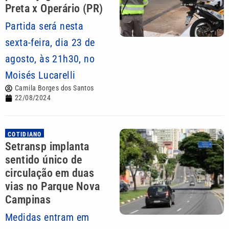
Preta x Operário (PR)
Partida será nesta
sexta-feira, dia 23 de
agosto, às 21h30, no
Moisés Lucarelli
Camila Borges dos Santos
22/08/2024
COTIDIANO
Setransp implanta
sentido único de
circulação em duas
vias no Parque Nova
Campinas
Medidas entram em