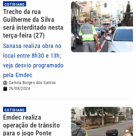
COTIDIANO
Trecho da rua
Guilherme da Silva
será interditado nesta
terça-feira (27)
Sanasa realiza obra no
local entre 8h30 e 13h;
veja desvio programado
pela Emdec
Camila Borges dos Santos
26/08/2024
COTIDIANO
Emdec realiza
operação de trânsito
para o jogo Ponte