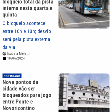
bloqueio total da pista
interna nesta quarta e
quinta
O bloqueio acontece
entre 10h e 13h; desvio
será pela pista externa
da via
Isabela Meletti
19/06/2024
COTIDIANO
Nove pontos da
cidade vão ser
bloqueados para jogo
entre Ponte e
Novorizontino