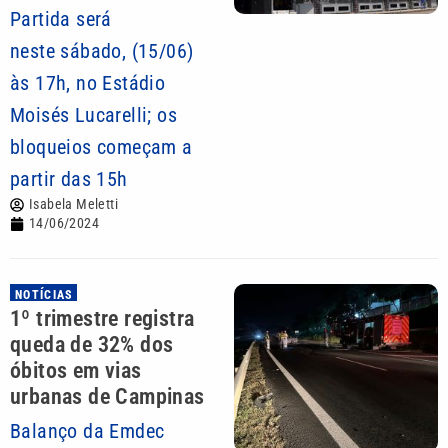
Partida será
neste sábado, (15/06)
às 17h, no Estádio
Moisés Lucarelli; os
bloqueios começam a
partir das 15h
Isabela Meletti
14/06/2024
NOTÍCIAS
1º trimestre registra
queda de 32% dos
óbitos em vias
urbanas de Campinas
Balanço da Emdec