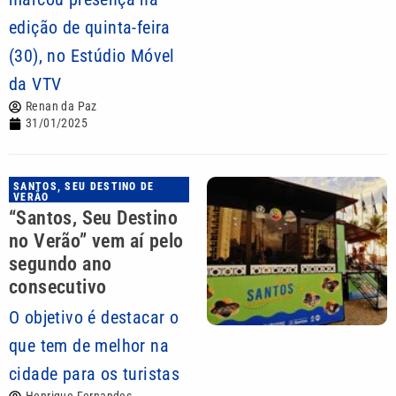
edição de quinta-feira
(30), no Estúdio Móvel
da VTV
Renan da Paz
31/01/2025
SANTOS, SEU DESTINO DE
VERÃO
“Santos, Seu Destino
no Verão” vem aí pelo
segundo ano
consecutivo
O objetivo é destacar o
que tem de melhor na
cidade para os turistas