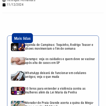
Henrique Fernandes
11/12/2024
Mais lidas
Agenda de Campinas: Toquinho, Rodrigo Teaser e
shows movimentam o fim de semana
Sarampo: veja os cuidados e quem deve se vacinar
após alta de casos em SP
WhatsApp deixará de funcionar em celulares
antigos; veja o que muda
10 livros para entender a violência contra as
mulheres além da Lei Maria da Penha
Morador de Praia Grande acerta a quina da Mega-