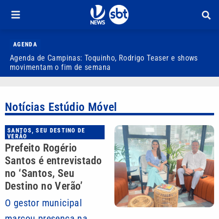
AGENDA
Agenda de Campinas: Toquinho, Rodrigo Teaser e shows
S
movimentam o fim de semana
d
Notícias Estúdio Móvel
SANTOS, SEU DESTINO DE
VERÃO
Prefeito Rogério
Santos é entrevistado
no ‘Santos, Seu
Destino no Verão’
O gestor municipal
marcou presença na