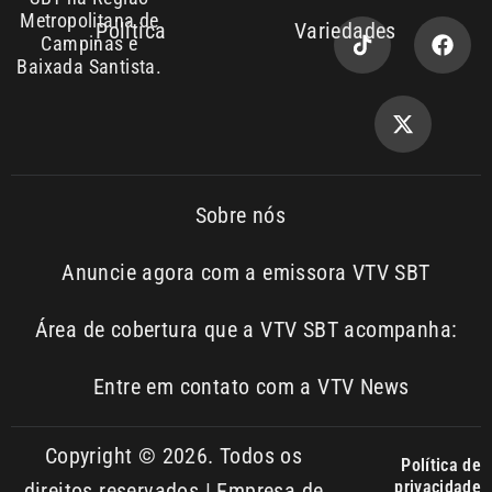
Metropolitana de
Política
Variedades
Campinas e
Baixada Santista.
Sobre nós
Anuncie agora com a emissora VTV SBT
Área de cobertura que a VTV SBT acompanha:
Entre em contato com a VTV News
Copyright © 2026. Todos os
Política de
privacidade
direitos reservados | Empresa de