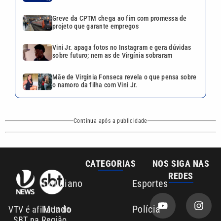
Greve da CPTM chega ao fim com promessa de
projeto que garante empregos
Vini Jr. apaga fotos no Instagram e gera dúvidas
sobre futuro; nem as de Virgínia sobraram
Mãe de Virginia Fonseca revela o que pensa sobre
o namoro da filha com Vini Jr.
Continua após a publicidade
CATEGORIAS
NOS SIGA NAS
REDES
Cotidiano
Esportes
Mundo
Polícia
VTV é afiliada do
SBT na Região