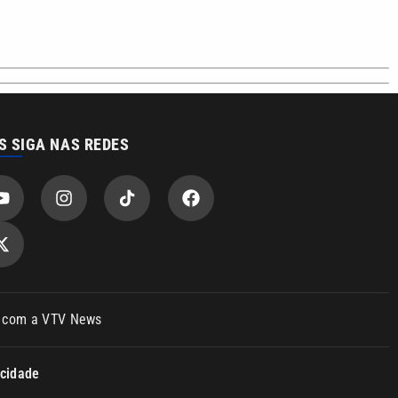
S SIGA NAS REDES
o com a VTV News
acidade