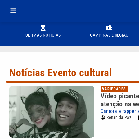
ÚLTIMAS NOTÍCIAS
CAMPINAS E REGIÃO
Notícias Evento cultural
VARIEDADES
Vídeo picant
atenção na w
Cantora e rapper a
Renan da Paz