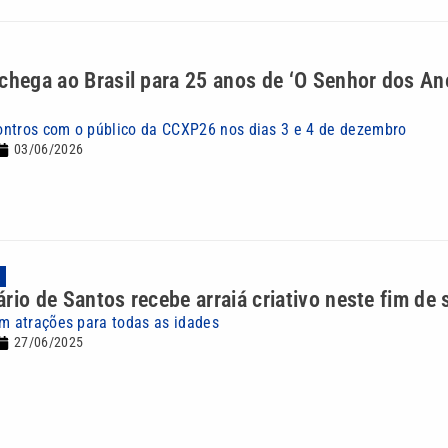
chega ao Brasil para 25 anos de ‘O Senhor dos Ané
ntros com o público da CCXP26 nos dias 3 e 4 de dezembro
03/06/2026
A
rio de Santos recebe arraiá criativo neste fim de
em atrações para todas as idades
27/06/2025