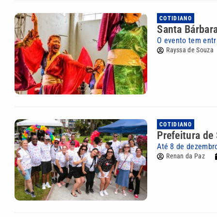
COTIDIANO
Santa Bárbara
O evento tem entr
Rayssa de Souza
COTIDIANO
Prefeitura d
Até 8 de dezembro
Renan da Paz