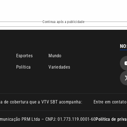
Continua após a publicidade
NO
o
Esportes
Mundo
Política
Variedades
ea de cobertura que a VTV SBT acompanha:
Entre em contat
Comunicação PRM Ltda – CNPJ: 01.773.119.0001-60
Política de priv