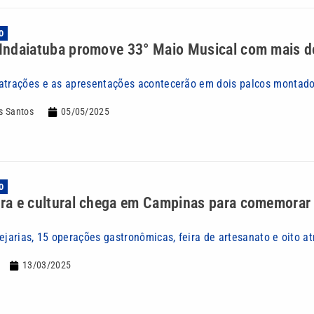
O
 Indaiatuba promove 33° Maio Musical com mais d
atrações e as apresentações acontecerão em dois palcos montado
s Santos
05/05/2025
O
ira e cultural chega em Campinas para comemorar 
ejarias, 15 operações gastronômicas, feira de artesanato e oito a
13/03/2025