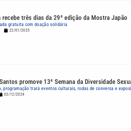
 recebe três dias da 29ª edição da Mostra Japão
ada gratuita com doação solidária
22/01/2025
e Santos promove 13ª Semana da Diversidade Sexu
, programação trará eventos culturais, rodas de conversa e expos
02/12/2024