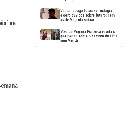
Vini Jr. apaga fotos no Instagram
e gera dúvidas sobre futuro; nem
as de Virgínia sobraram
is’ na
Mãe de Virginia Fonseca revela o
que pensa sobre o namoro da filha
com Vini Jr.
 semana