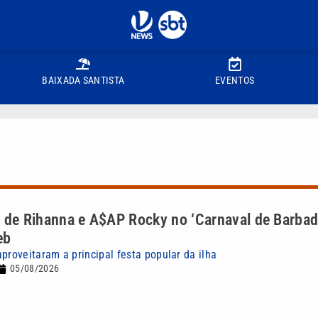
BAIXADA SANTISTA
EVENTOS
e de Rihanna e A$AP Rocky no ‘Carnaval de Barba
eb
proveitaram a principal festa popular da ilha
05/08/2026