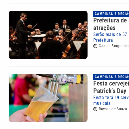
CAMPINAS E REGIÃ
Prefeitura de
atrações
Serão mais de 57 
Prefeitura
Camila Borges do
CAMPINAS E REGIÃ
Festa cerveje
Patrick’s Day
Festa terá 19 cerv
musicais
Rayssa de Souza