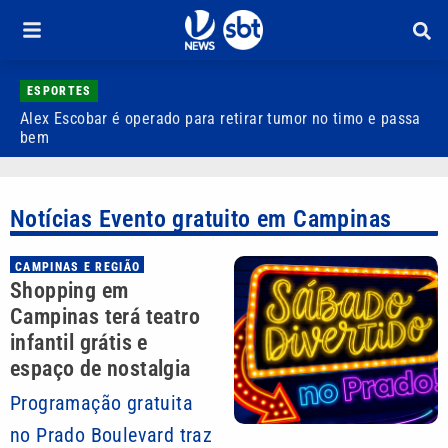
ESPORTES
Alex Escobar é operado para retirar tumor no timo e passa
C
bem
C
Notícias Evento gratuito em Campinas
CAMPINAS E REGIÃO
Shopping em
Campinas terá teatro
infantil grátis e
espaço de nostalgia
Programação gratuita
no Prado Boulevard traz