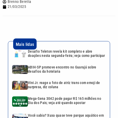
Brenno Beretta
21/03/2025
Mais lidas
Desafio Teleton revela kit completo e abre
doações nesta segunda-feira; veja como participar
ABIH-SP promove encontro no Guarujá sobre
desafios da hotelaria
Vini Jr. reage a foto de atriz trans com emoji de
surpresa, diz coluna
Mega-Sena 3042 pode pagar R$ 165 milhões no
Dia dos Pais; veja até quando apostar
Você sabia? Xuxa quase teve parque aquático em