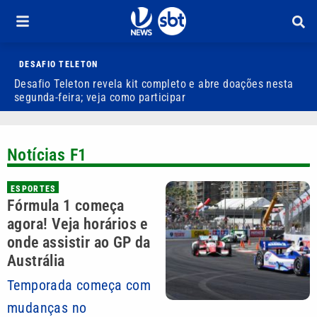
DESAFIO TELETON
Desafio Teleton revela kit completo e abre doações nesta
A
segunda-feira; veja como participar
h
Notícias F1
ESPORTES
Fórmula 1 começa
agora! Veja horários e
onde assistir ao GP da
Austrália
Temporada começa com
mudanças no