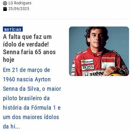
LG Rodrigues
25/06/2025
NOTÍCIAS
A falta que faz um
ídolo de verdade!
Senna faria 65 anos
hoje
Em 21 de março de
1960 nascia Ayrton
Senna da Silva, o maior
piloto brasileiro da
história da Fórmula 1 e
um dos maiores ídolos
da hi...