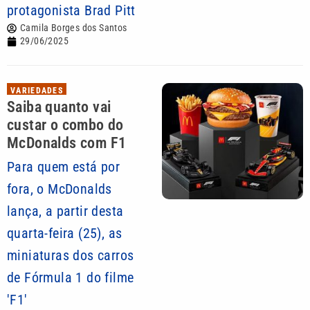
protagonista Brad Pitt
Camila Borges dos Santos
29/06/2025
VARIEDADES
Saiba quanto vai
custar o combo do
McDonalds com F1
Para quem está por
fora, o McDonalds
lança, a partir desta
quarta-feira (25), as
miniaturas dos carros
de Fórmula 1 do filme
'F1'