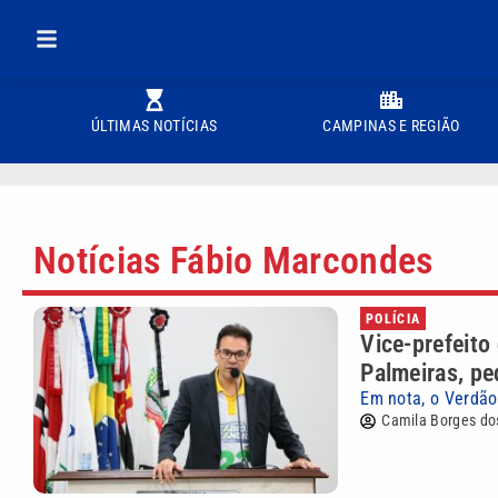
ÚLTIMAS NOTÍCIAS
CAMPINAS E REGIÃO
Notícias Fábio Marcondes
POLÍCIA
Vice-prefeito
Palmeiras, pe
Em nota, o Verdão
Camila Borges do