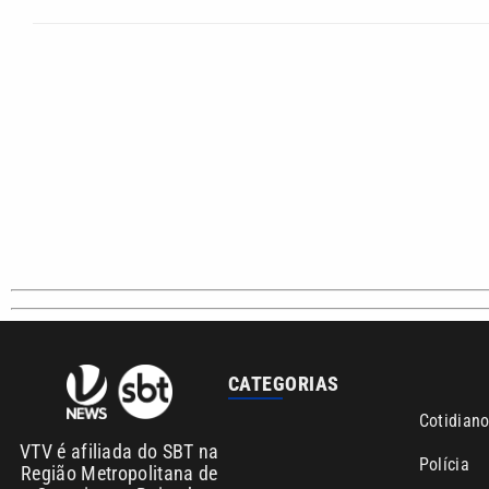
CATEGORIAS
Cotidian
VTV é afiliada do SBT na
Polícia
Região Metropolitana de