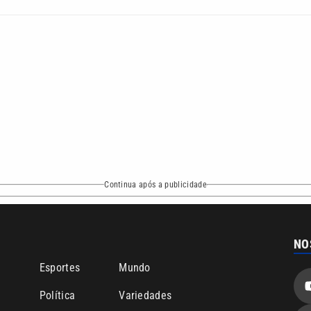
Continua após a publicidade
NO
o
Esportes
Mundo
Política
Variedades