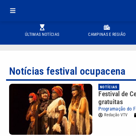
ÚLTIMAS NOTÍCIAS
CAMPINAS E REGIÃO
Notícias festival ocupacena
NOTÍCIAS
Festival de 
gratuitas
Programação do Fe
Redação VTV