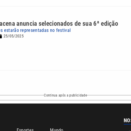
acena anuncia selecionados de sua 6ª edição
es estarão representadas no festival
25/05/2025
Continua após a publicidade
NO
o
Esportes
Mundo