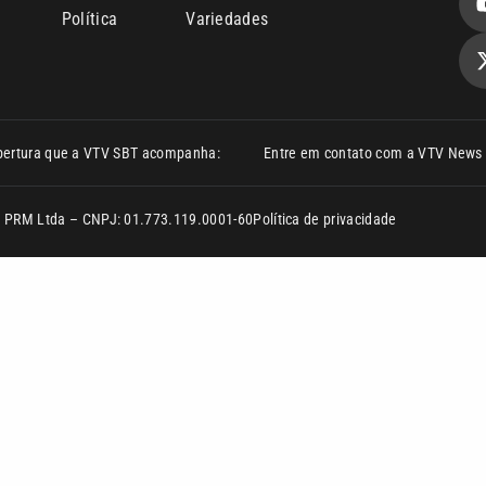
Política
Variedades
bertura que a VTV SBT acompanha:
Entre em contato com a VTV News
ão PRM Ltda – CNPJ: 01.773.119.0001-60
Política de privacidade