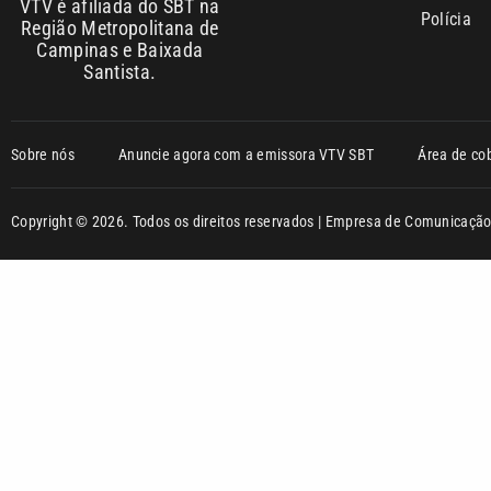
VTV é afiliada do SBT na
Polícia
Região Metropolitana de
Campinas e Baixada
Santista.
Sobre nós
Anuncie agora com a emissora VTV SBT
Área de co
Copyright © 2026. Todos os direitos reservados | Empresa de Comunicaç