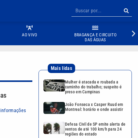
AO VIVO
BRAGANÇA E CIRCUITO
DAS ÁGUAS
Mais lidas
Mulher é atacada e roubada a
caminho do trabalho; suspeito é
preso em Campinas
cas
João Fonseca x Casper Ruud em
Montreal: horário e onde assistir
e informações
Defesa Civil de SP emite alerta de
ventos de até 100 km/h para 24
regiões do estado