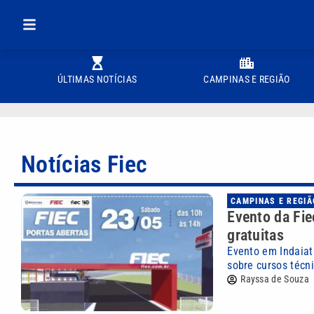
ÚLTIMAS NOTÍCIAS
CAMPINAS E REGIÃO
Notícias Fiec
CAMPINAS E REGIÃ
Evento da Fie
gratuitas
Evento em Indaiatu
sobre cursos técn
Rayssa de Souza