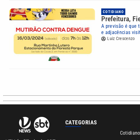
COTIDIANO
Prefeitura, F
A previsão é que 
e adjacências visi
Luiz Crescenzo
CATEGORIAS
Cotidian