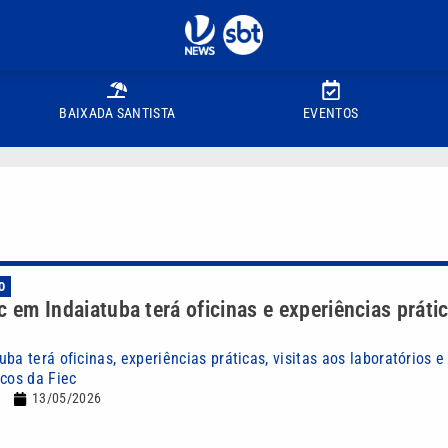
BAIXADA SANTISTA
EVENTOS
O
c em Indaiatuba terá oficinas e experiências práti
ba terá oficinas, experiências práticas, visitas aos laboratórios 
icos da Fiec
13/05/2026