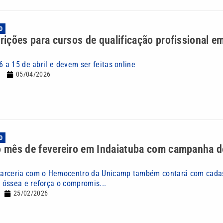
O
crições para cursos de qualificação profissional e
6 a 15 de abril e devem ser feitas online
05/04/2026
O
 o mês de fevereiro em Indaiatuba com campanha 
arceria com o Hemocentro da Unicamp também contará com cadas
óssea e reforça o compromis...
25/02/2026