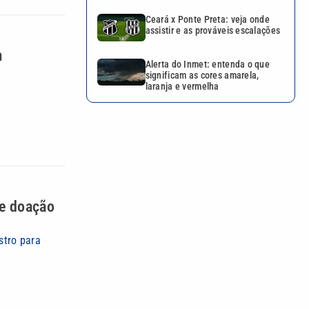
Ceará x Ponte Preta: veja onde
assistir e as prováveis escalações
m
Alerta do Inmet: entenda o que
significam as cores amarela,
laranja e vermelha
de doação
tro para