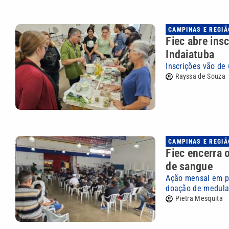
CAMPINAS E REGIÃ
Fiec abre ins
Indaiatuba
Inscrições vão de 
Rayssa de Souza
CAMPINAS E REGIÃ
Fiec encerra
de sangue
Ação mensal em p
doação de medula 
Pietra Mesquita