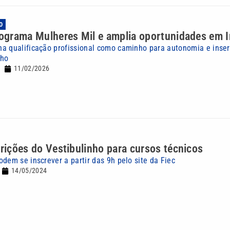
O
rograma Mulheres Mil e amplia oportunidades em 
a qualificação profissional como caminho para autonomia e inse
lho
11/02/2026
crições do Vestibulinho para cursos técnicos
dem se inscrever a partir das 9h pelo site da Fiec
14/05/2024