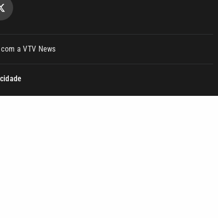
o com a VTV News
acidade