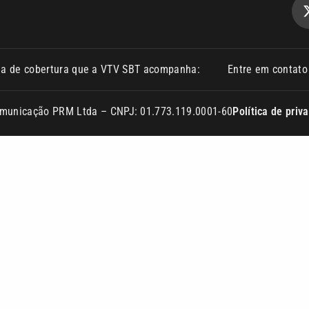
ea de cobertura que a VTV SBT acompanha:
Entre em contat
Comunicação PRM Ltda – CNPJ: 01.773.119.0001-60
Política de priv