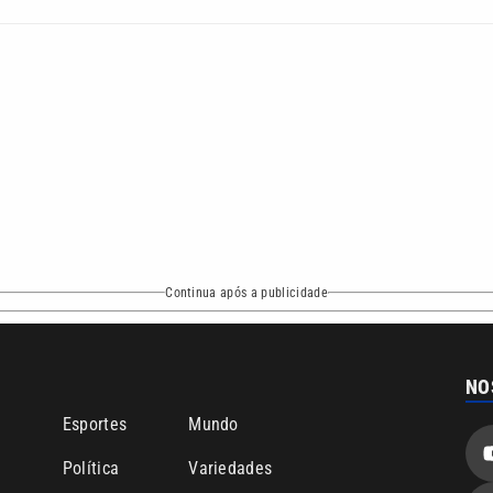
Continua após a publicidade
NO
o
Esportes
Mundo
Política
Variedades