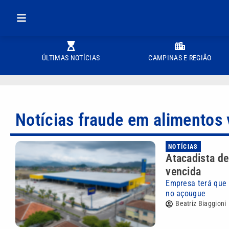
ÚLTIMAS NOTÍCIAS
CAMPINAS E REGIÃO
Notícias fraude em alimentos
NOTÍCIAS
Atacadista de
vencida
Empresa terá que 
no açougue
Beatriz Biaggioni