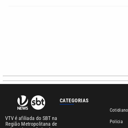
CATEGORIAS
Cotidian
VTV é afiliada do SBT na
Polícia
Região Metropolitana de