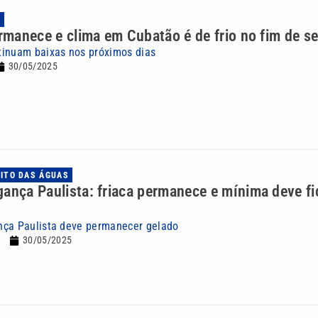
A
ermanece e clima em Cubatão é de frio no fim de 
tinuam baixas nos próximos dias
30/05/2025
UITO DAS ÁGUAS
ança Paulista: friaca permanece e mínima deve fi
nça Paulista deve permanecer gelado
30/05/2025