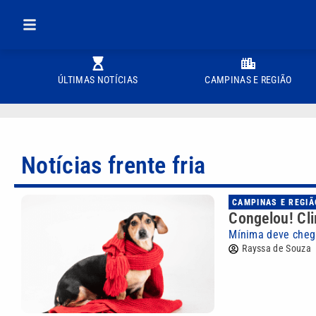
ÚLTIMAS NOTÍCIAS
CAMPINAS E REGIÃO
Notícias frente fria
CAMPINAS E REGIÃ
Congelou! Cl
Mínima deve cheg
Rayssa de Souza