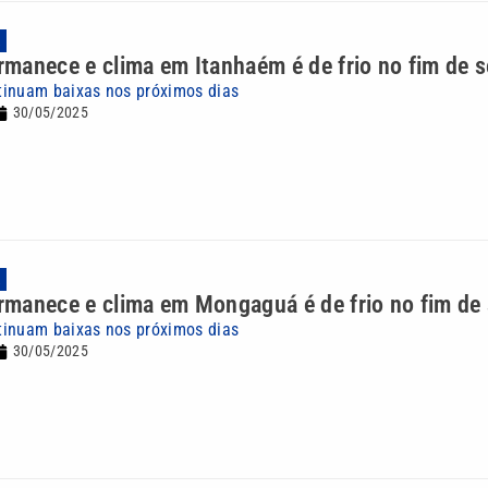
A
ermanece e clima em Itanhaém é de frio no fim de
tinuam baixas nos próximos dias
30/05/2025
A
ermanece e clima em Mongaguá é de frio no fim d
tinuam baixas nos próximos dias
30/05/2025