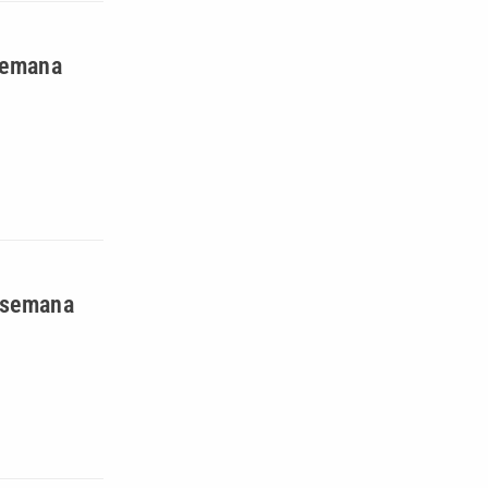
 semana
e semana