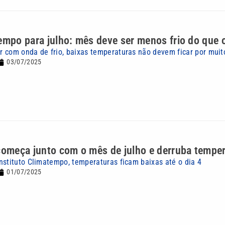
empo para julho: mês deve ser menos frio do que o
 com onda de frio, baixas temperaturas não devem ficar por mui
03/07/2025
começa junto com o mês de julho e derruba tempe
nstituto Climatempo, temperaturas ficam baixas até o dia 4
01/07/2025