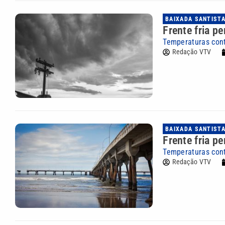
BAIXADA SANTIST
Frente fria p
Temperaturas con
Redação VTV
BAIXADA SANTIST
Frente fria p
Temperaturas con
Redação VTV