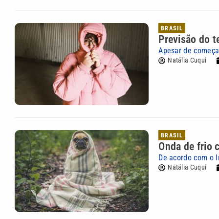
BRASIL
Previsão do t
Apesar de começar
Natália Cuqui
BRASIL
Onda de frio 
De acordo com o I
Natália Cuqui