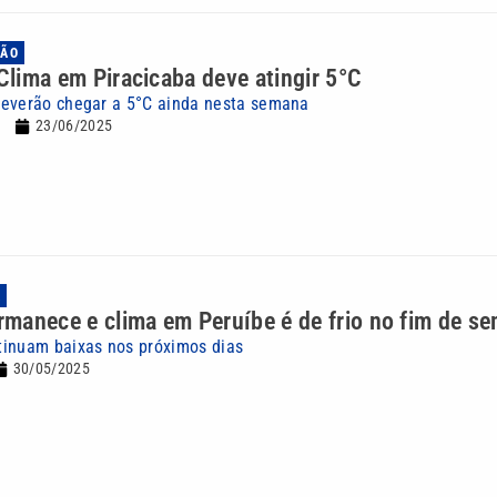
IÃO
 Clima em Piracicaba deve atingir 5°C
deverão chegar a 5°C ainda nesta semana
23/06/2025
A
ermanece e clima em Peruíbe é de frio no fim de s
tinuam baixas nos próximos dias
30/05/2025