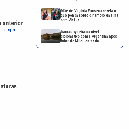
Mãe de Virginia Fonseca revela o
que pensa sobre o namoro da filha
com Vini Jr.
 anterior
to tempo
Itamaraty rebaixa nível
diplomático com a Argentina após
falas de Milei; entenda
raturas