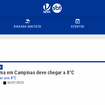
BAIXADA SANTISTA
EVENTOS
O
ima em Campinas deve chegar a 8°C
ar aos 8°C
04/07/2025