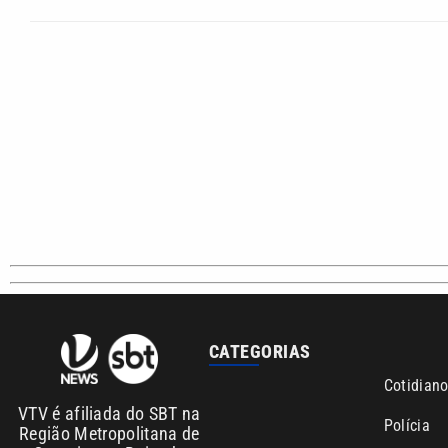
CATEGORIAS
Cotidian
VTV é afiliada do SBT na
Polícia
Região Metropolitana de