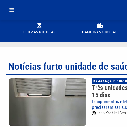
ÚLTIMAS NOTÍCIAS
CAMPINAS E REGIÃO
Notícias furto unidade de saú
BRAGANÇA E CIRC
Três unidade
15 dias
Equipamentos elet
precisaram ser su
Iago Yoshimi Seo