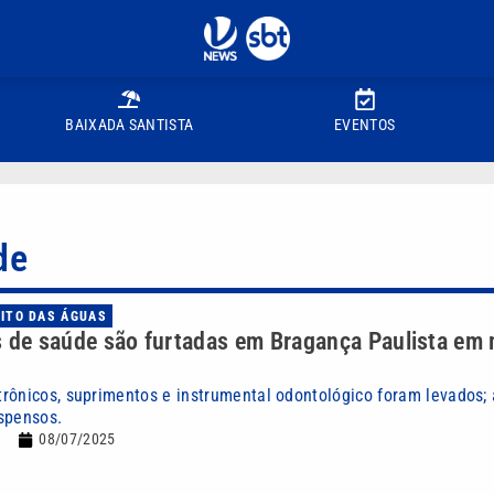
BAIXADA SANTISTA
EVENTOS
de
UITO DAS ÁGUAS
s de saúde são furtadas em Bragança Paulista em
rônicos, suprimentos e instrumental odontológico foram levados;
spensos.
08/07/2025