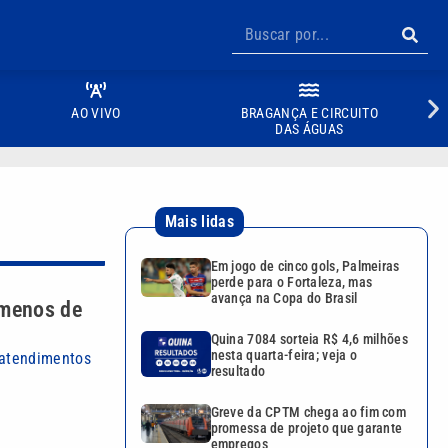
AO VIVO
BRAGANÇA E CIRCUITO
DAS ÁGUAS
Mais lidas
Em jogo de cinco gols, Palmeiras
perde para o Fortaleza, mas
avança na Copa do Brasil
 menos de
Quina 7084 sorteia R$ 4,6 milhões
nesta quarta-feira; veja o
 atendimentos
resultado
Greve da CPTM chega ao fim com
promessa de projeto que garante
empregos