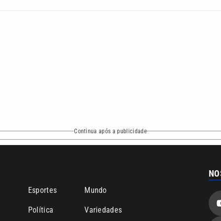
Continua após a publicidade
NO
o
Esportes
Mundo
Política
Variedades