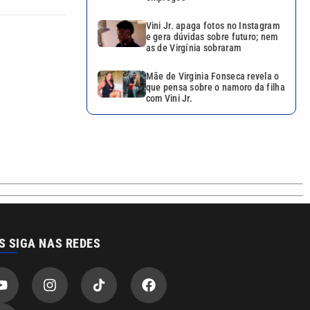
Vini Jr. apaga fotos no Instagram
e gera dúvidas sobre futuro; nem
as de Virgínia sobraram
Mãe de Virginia Fonseca revela o
que pensa sobre o namoro da filha
com Vini Jr.
S SIGA NAS REDES