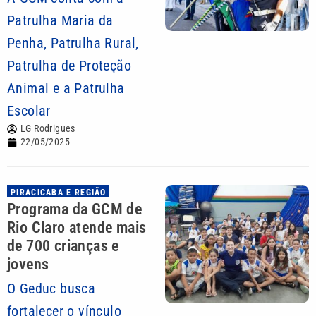
Patrulha Maria da
Penha, Patrulha Rural,
Patrulha de Proteção
Animal e a Patrulha
Escolar
LG Rodrigues
22/05/2025
PIRACICABA E REGIÃO
Programa da GCM de
Rio Claro atende mais
de 700 crianças e
jovens
O Geduc busca
fortalecer o vínculo