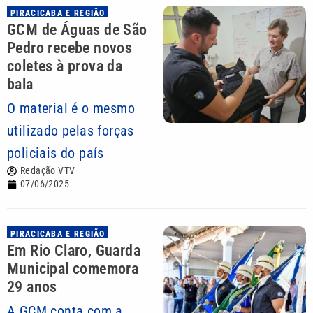
PIRACICABA E REGIÃO
GCM de Águas de São
Pedro recebe novos
coletes à prova da
bala
O material é o mesmo
utilizado pelas forças
policiais do país
Redação VTV
07/06/2025
PIRACICABA E REGIÃO
Em Rio Claro, Guarda
Municipal comemora
29 anos
A GCM conta com a