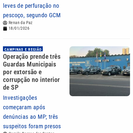
leves de perfuração no
pescoço, segundo GCM
Renan da Paz
18/01/2026
CAMPINAS E REGIÃO
Operação prende três
Guardas Municipais
por extorsão e
corrupção no interior
de SP
Investigações
começaram após
denúncias ao MP; três
suspeitos foram presos