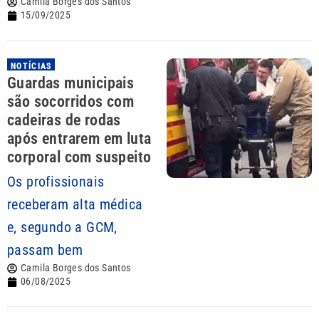
Camila Borges dos Santos
15/09/2025
NOTÍCIAS
Guardas municipais
são socorridos com
cadeiras de rodas
após entrarem em luta
corporal com suspeito
Os profissionais
receberam alta médica
e, segundo a GCM,
passam bem
Camila Borges dos Santos
06/08/2025