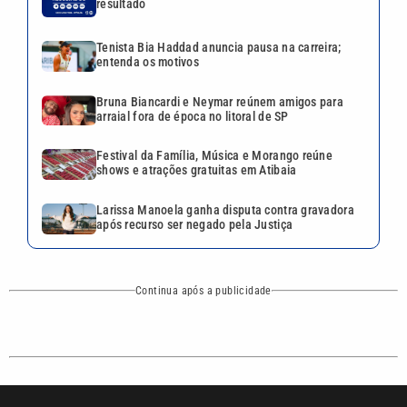
resultado
Tenista Bia Haddad anuncia pausa na carreira;
entenda os motivos
Bruna Biancardi e Neymar reúnem amigos para
arraial fora de época no litoral de SP
Festival da Família, Música e Morango reúne
shows e atrações gratuitas em Atibaia
Larissa Manoela ganha disputa contra gravadora
após recurso ser negado pela Justiça
Continua após a publicidade
CATEGORIAS
NOS SIGA NAS
REDES
Cotidiano
Esportes