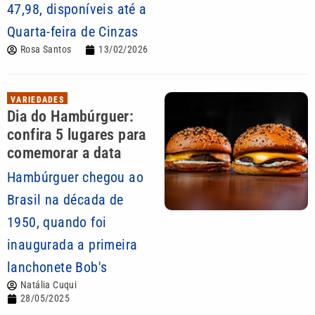
47,98, disponíveis até a
Quarta-feira de Cinzas
Rosa Santos
13/02/2026
VARIEDADES
Dia do Hambúrguer:
confira 5 lugares para
comemorar a data
Hambúrguer chegou ao
Brasil na década de
1950, quando foi
inaugurada a primeira
lanchonete Bob's
Natália Cuqui
28/05/2025