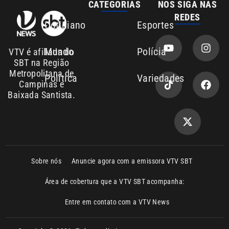
Mundo
Polícia
VTV é afiliada do
SBT na Região
Metropolitana de
Política
Variedades
Campinas e
Baixada Santista.
Sobre nós
Anuncie agora com a emissora VTV SBT
Área de cobertura que a VTV SBT acompanha:
Entre em contato com a VTV News
Copyright © 2026. Todos os direitos
Política de privacidade
reservados | Empresa de Comunicação PRM