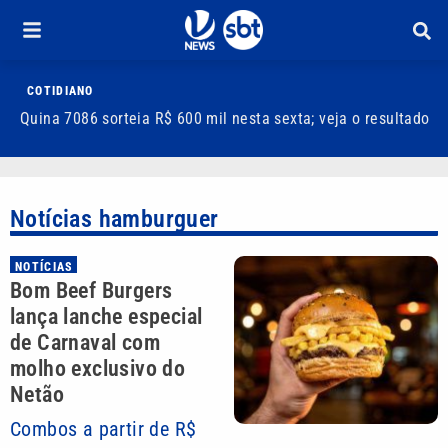
COTIDIANO
Quina 7086 sorteia R$ 600 mil nesta sexta; veja o resultado
T
m
Notícias hamburguer
NOTÍCIAS
Bom Beef Burgers
lança lanche especial
de Carnaval com
molho exclusivo do
Netão
Combos a partir de R$