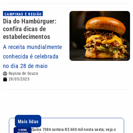
CAMPINAS E REGIÃO
Dia do Hambúrguer:
confira dicas de
estabelecimentos
A receita mundialmente
conhecida é celebrada
no dia 28 de maio
Rayssa de Souza
28/05/2025
Mais lidas
Quina 7086 sorteia R$ 600 mil nesta sexta; veja o