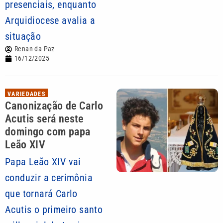
presenciais, enquanto
Arquidiocese avalia a
situação
Renan da Paz
16/12/2025
VARIEDADES
Canonização de Carlo
Acutis será neste
domingo com papa
Leão XIV
Papa Leão XIV vai
conduzir a cerimônia
que tornará Carlo
Acutis o primeiro santo