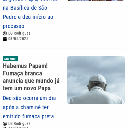
na Basílica de São
Pedro e deu início ao
processo
LG Rodrigues
08/05/2025
MUNDO
Habemus Papam!
Fumaça branca
anuncia que mundo já
tem um novo Papa
Decisão ocorre um dia
após a chaminé ter
emitido fumaça preta
LG Rodrigues