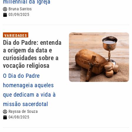
millennial da Igreja
Bruna Santos
03/09/2025
VARIEDADES
Dia do Padre: entenda
a origem da data e
curiosidades sobre a
vocação religiosa
O Dia do Padre
homenageia aqueles
que dedicam a vida à
missão sacerdotal
Rayssa de Souza
04/08/2025