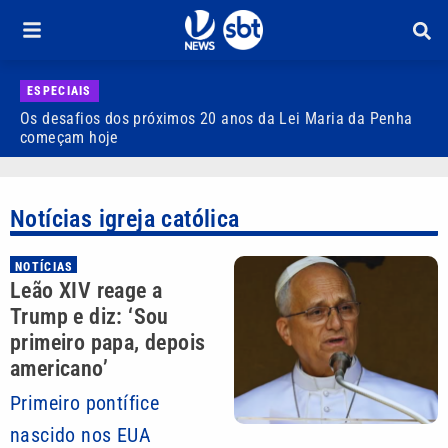
ESPECIAIS
Os desafios dos próximos 20 anos da Lei Maria da Penha
H
começam hoje
C
Notícias igreja católica
NOTÍCIAS
Leão XIV reage a
Trump e diz: ‘Sou
primeiro papa, depois
americano’
Primeiro pontífice
nascido nos EUA