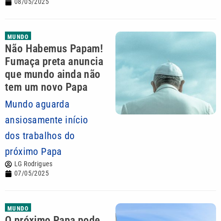
08/05/2025
MUNDO
Não Habemus Papam!
Fumaça preta anuncia
que mundo ainda não
tem um novo Papa
Mundo aguarda
ansiosamente início
dos trabalhos do
próximo Papa
LG Rodrigues
07/05/2025
MUNDO
O próximo Papa pode