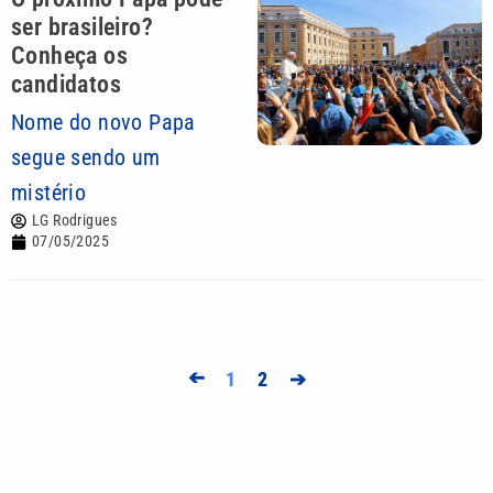
ser brasileiro?
Conheça os
candidatos
Nome do novo Papa
segue sendo um
mistério
LG Rodrigues
07/05/2025
➔
1
2
➔