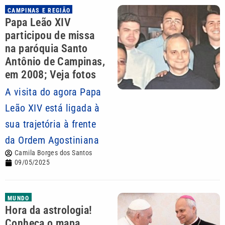
CAMPINAS E REGIÃO
Papa Leão XIV
participou de missa
na paróquia Santo
Antônio de Campinas,
em 2008; Veja fotos
A visita do agora Papa
Leão XIV está ligada à
sua trajetória à frente
da Ordem Agostiniana
Camila Borges dos Santos
09/05/2025
MUNDO
Hora da astrologia!
Conheça o mapa