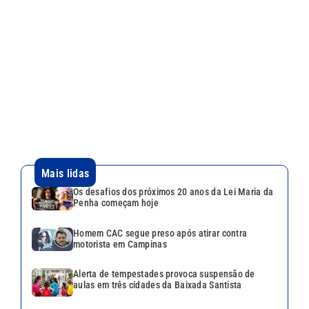
Mais lidas
Os desafios dos próximos 20 anos da Lei Maria da
Penha começam hoje
Homem CAC segue preso após atirar contra
motorista em Campinas
Alerta de tempestades provoca suspensão de
aulas em três cidades da Baixada Santista
Vacinação gratuita no Campinas Shopping
acontece sábado; veja quem pode se imunizar
Copa do Brasil: veja as datas dos jogos das
quartas de final e os times classificados
Continua após a publicidade