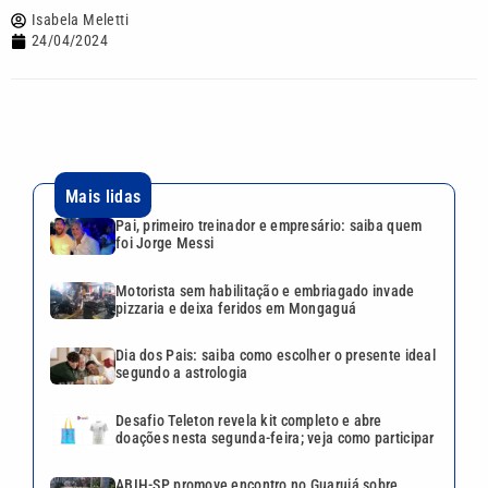
Isabela Meletti
24/04/2024
Mais lidas
Pai, primeiro treinador e empresário: saiba quem
foi Jorge Messi
Motorista sem habilitação e embriagado invade
pizzaria e deixa feridos em Mongaguá
Dia dos Pais: saiba como escolher o presente ideal
segundo a astrologia
Desafio Teleton revela kit completo e abre
doações nesta segunda-feira; veja como participar
ABIH-SP promove encontro no Guarujá sobre