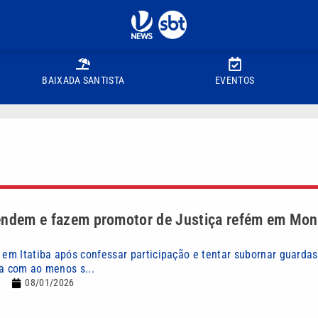
BAIXADA SANTISTA
EVENTOS
endem e fazem promotor de Justiça refém em Mon
 em Itatiba após confessar participação e tentar subornar guardas;
ha com ao menos s...
08/01/2026