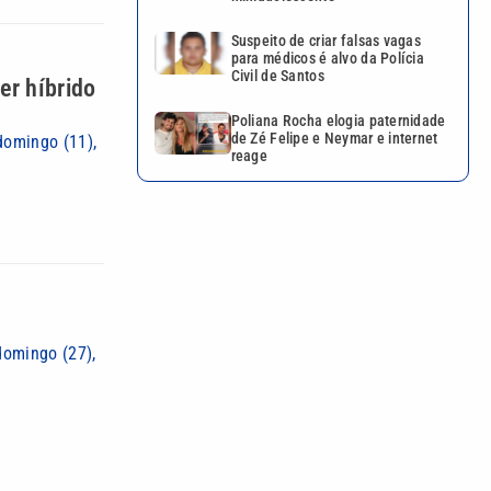
Suspeito de criar falsas vagas
para médicos é alvo da Polícia
Civil de Santos
er híbrido
Poliana Rocha elogia paternidade
de Zé Felipe e Neymar e internet
domingo (11),
reage
domingo (27),