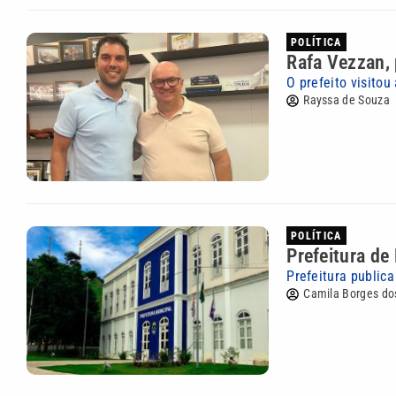
POLÍTICA
Rafa Vezzan, 
O prefeito visitou
Rayssa de Souza
POLÍTICA
Prefeitura de
Prefeitura public
Camila Borges do