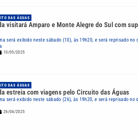
UITO DAS ÁGUAS
a visitará Amparo e Monte Alegre do Sul com sup
a será exibido neste sábado (10), às 19h20, e será reprisado no 
a
10/05/2025
UITO DAS ÁGUAS
a estreia com viagens pelo Circuito das Águas
ma será exibido neste sábado (26), às 19h20, e será reprisado no 
26/04/2025