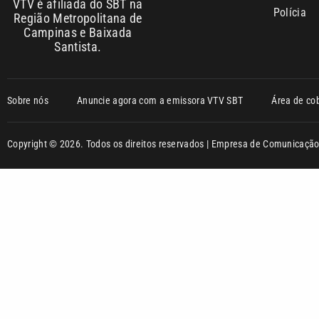
VTV é afiliada do SBT na
Polícia
Região Metropolitana de
Campinas e Baixada
Santista.
Sobre nós
Anuncie agora com a emissora VTV SBT
Área de co
Copyright © 2026. Todos os direitos reservados | Empresa de Comunicaç