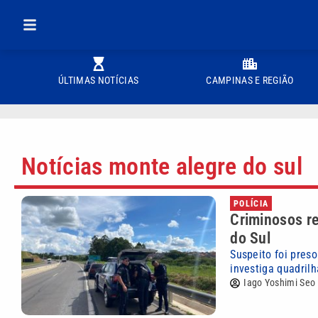
ÚLTIMAS NOTÍCIAS
CAMPINAS E REGIÃO
Notícias monte alegre do sul
POLÍCIA
Criminosos r
do Sul
Suspeito foi preso
investiga quadril
Iago Yoshimi Seo