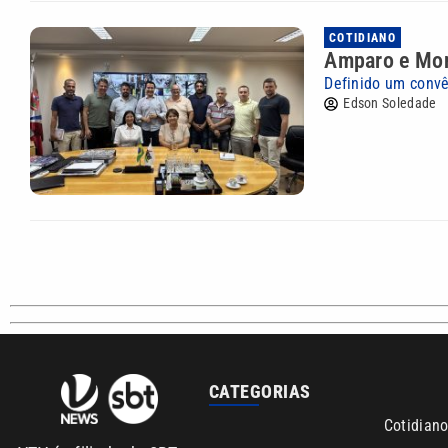
COTIDIANO
Amparo e Mon
Definido um convê
Edson Soledade
CATEGORIAS
Cotidian