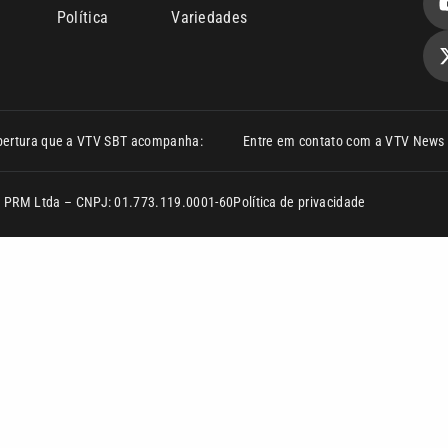
Política
Variedades
bertura que a VTV SBT acompanha:
Entre em contato com a VTV News
ão PRM Ltda – CNPJ: 01.773.119.0001-60
Política de privacidade