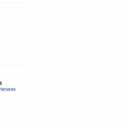
a
teriores