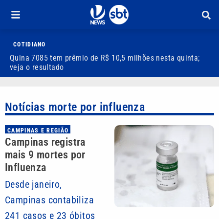
COTIDIANO
Quina 7085 tem prêmio de R$ 10,5 milhões nesta quinta;
M
veja o resultado
q
Notícias morte por influenza
CAMPINAS E REGIÃO
Campinas registra
mais 9 mortes por
Influenza
Desde janeiro,
Campinas contabiliza
241 casos e 23 óbitos