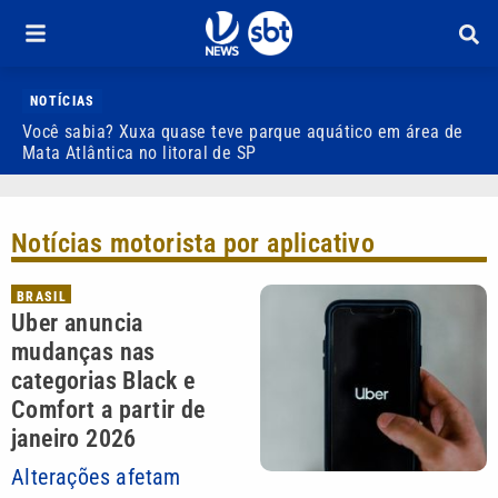
NOTÍCIAS
Você sabia? Xuxa quase teve parque aquático em área de
S
Mata Atlântica no litoral de SP
C
Notícias motorista por aplicativo
BRASIL
Uber anuncia
mudanças nas
categorias Black e
Comfort a partir de
janeiro 2026
Alterações afetam