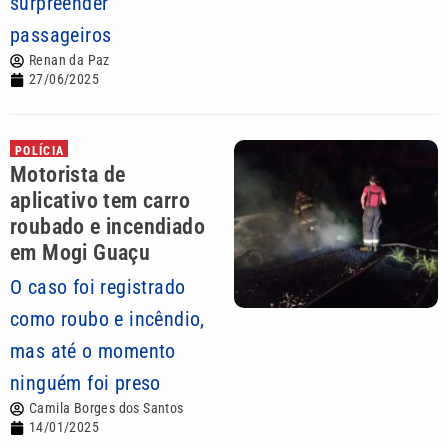
surpreender
passageiros
Renan da Paz
27/06/2025
POLÍCIA
Motorista de
aplicativo tem carro
roubado e incendiado
em Mogi Guaçu
O caso foi registrado
como roubo e incêndio,
mas até o momento
ninguém foi preso
Camila Borges dos Santos
14/01/2025