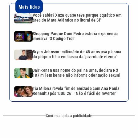
Mais lidas
Você sabia? Xuxa quase teve parque aquático em
área de Mata Atlântica no litoral de SP
Shopping Parque Dom Pedro estreia experiência
imersiva ‘O Código Troll’
Bryan Johnson: milionário de 48 anos usa plasma
do próprio filho em busca da ‘juventude eterna’
Jair Renan usa nome do pai na urna, declara R$
187 mil em bens e não informa orientação sexual
Tia Milena revela fim de amizade com Ana Paula
Renault após ‘BBB 26’: ‘Não é fácil de reverter’
Continua após a publicidade