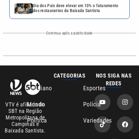
Dia dos Pais deve elevar em 10% o faturamento
dos restaurantes da Baixada Santista
Continua após a publicidade
CATEGORIAS
NOS SIGA NAS
REDES
Cotidiano
Esportes
Mundo
Polícia
VTV é afiliada do
SBT na Região
Metropolitana de
Política
Variedades
Campinas e
Baixada Santista.