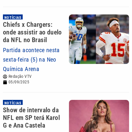
NOTÍCIAS
Chiefs x Chargers:
onde assistir ao duelo
da NFL no Brasil
Partida acontece nesta
sexta-feira (5) na Neo
Química Arena
Redação VTV
05/09/2025
NOTÍCIAS
Show de intervalo da
NFL em SP terá Karol
G e Ana Castela