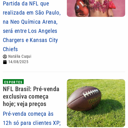
Partida da NFL que
realizada em São Paulo,
na Neo Química Arena,
será entre Los Angeles
Chargers e Kansas City
Chiefs
Natália Cuqui
14/08/2025
ESPORTES
NFL Brasil: Pré-venda
exclusiva começa
hoje; veja preços
Pré-venda começa às
12h só para clientes XP;