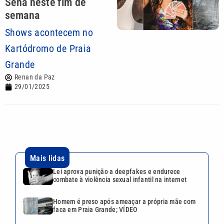
Sena neste fim de
semana
Shows acontecem no
Kartódromo de Praia
Grande
Renan da Paz
29/01/2025
Mais lidas
Lei aprova punição a deepfakes e endurece
combate à violência sexual infantil na internet
Homem é preso após ameaçar a própria mãe com
faca em Praia Grande; VÍDEO