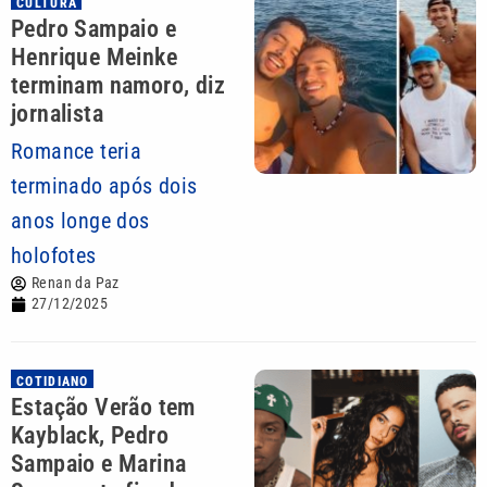
CULTURA
Pedro Sampaio e
Henrique Meinke
terminam namoro, diz
jornalista
Romance teria
terminado após dois
anos longe dos
holofotes
Renan da Paz
27/12/2025
COTIDIANO
Estação Verão tem
Kayblack, Pedro
Sampaio e Marina