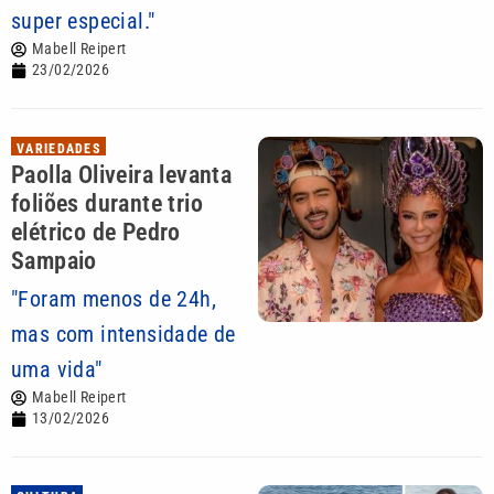
super especial."
Mabell Reipert
23/02/2026
VARIEDADES
Paolla Oliveira levanta
foliões durante trio
elétrico de Pedro
Sampaio
"Foram menos de 24h,
mas com intensidade de
uma vida"
Mabell Reipert
13/02/2026