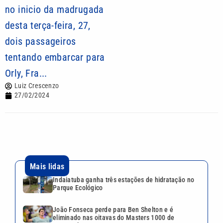
no inicio da madrugada
desta terça-feira, 27,
dois passageiros
tentando embarcar para
Orly, Fra...
Luiz Crescenzo
27/02/2024
Mais lidas
Indaiatuba ganha três estações de hidratação no
Parque Ecológico
João Fonseca perde para Ben Shelton e é
eliminado nas oitavas do Masters 1000 de