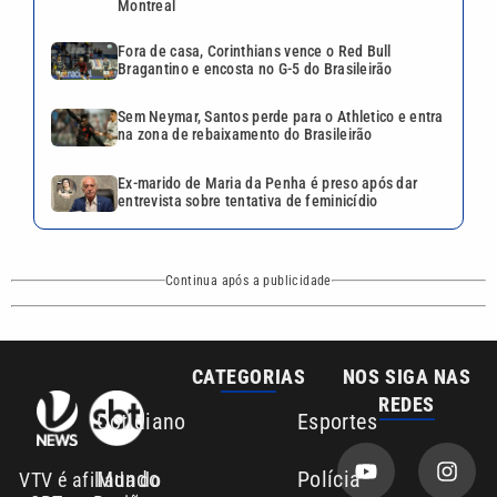
Montreal
Fora de casa, Corinthians vence o Red Bull
Bragantino e encosta no G-5 do Brasileirão
Sem Neymar, Santos perde para o Athletico e entra
na zona de rebaixamento do Brasileirão
Ex-marido de Maria da Penha é preso após dar
entrevista sobre tentativa de feminicídio
Continua após a publicidade
CATEGORIAS
NOS SIGA NAS
REDES
Cotidiano
Esportes
Mundo
Polícia
VTV é afiliada do