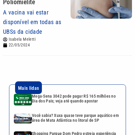
Poliomielite
A vacina vai estar
disponível em todas as
UBSs da cidade
Isabela Meletti
22/05/2024
Mais lidas
Mega-Sena 3042 pode pagar R$ 165 milhões no
Dia dos Pais; veja até quando apostar
Você sabia? Xuxa quase teve parque aquático em
área de Mata Atlântica no litoral de SP
Shopping Parque Dom Pedro estreia experiência