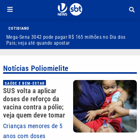
COTIDIANO
Mega-Sena 3042 pode pagar R$ 165 milhões no Dia dos
V
Pais; veja até quando apostar
M
Notícias Poliomielite
SAÚDE E BEM-ESTAR
SUS volta a aplicar
doses de reforço da
vacina contra a pólio;
veja quem deve tomar
Crianças menores de 5
anos com doses