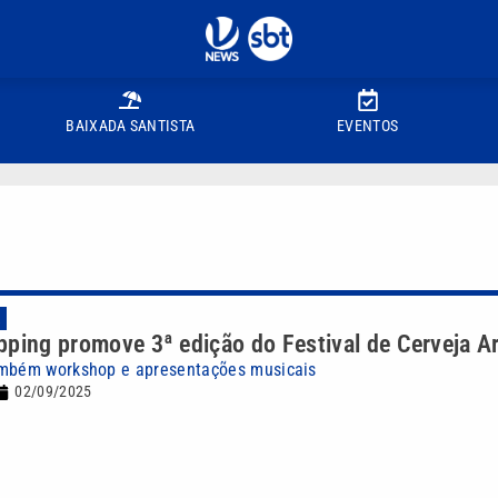
BAIXADA SANTISTA
EVENTOS
A
ping promove 3ª edição do Festival de Cerveja A
ambém workshop e apresentações musicais
02/09/2025