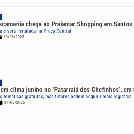
A
scamania chega ao Praiamar Shopping em Santos
a e será instalada na Praça Central
19/08/2025
A
 em clima junino no ‘Patarraiá dos Chefinhos’, em
os temáticas gratuitas, mas tutores podem adquirir mais registros
27/06/2025