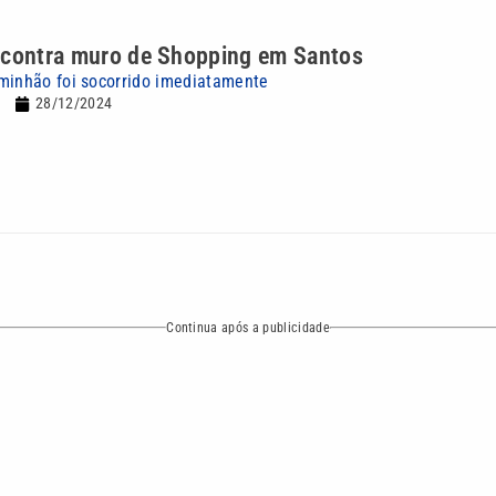
 contra muro de Shopping em Santos
minhão foi socorrido imediatamente
28/12/2024
Continua após a publicidade
NO
o
Esportes
Mundo