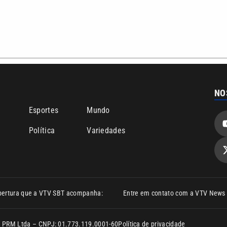
Política
Variedades
bertura que a VTV SBT acompanha:
Entre em contato com a VTV News
ão PRM Ltda – CNPJ: 01.773.119.0001-60
Política de privacidade