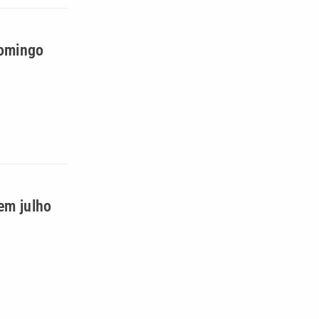
domingo
em julho