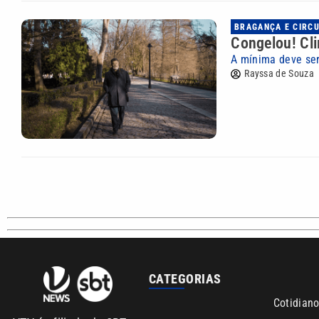
BRAGANÇA E CIRC
Congelou! Cli
A mínima deve ser
Rayssa de Souza
CATEGORIAS
Cotidian