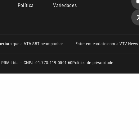
Política
Variedades
bertura que a VTV SBT acompanha:
Entre em contato com a VTV News
ão PRM Ltda – CNPJ: 01.773.119.0001-60
Política de privacidade