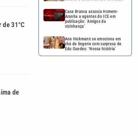
Casa Branca associa Homem-
Aranha a agentes do ICE em
publicação: ‘Amigos da
r de 31°C
vizinhança’
Ana Hickmann se emociona em
chá de lingerie com surpresa de
Edu Guedes: ‘Nossa história’
nima de