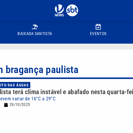
BAIXADA SANTISTA
EVENTOS
m bragança paulista
UITO DAS ÁGUAS
ista terá clima instável e abafado nesta quarta-fei
evem variar de 16°C a 29°C
29/10/2025