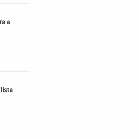
ra a
lista