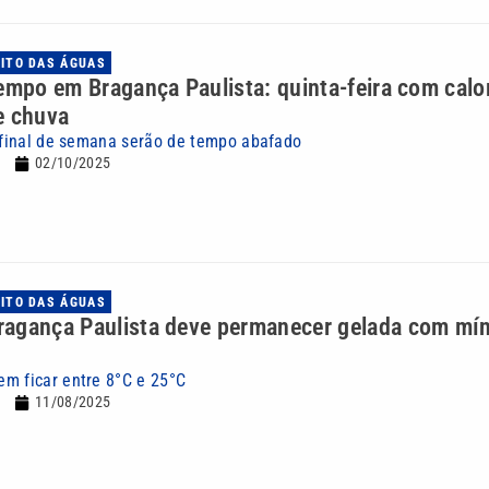
UITO DAS ÁGUAS
empo em Bragança Paulista: quinta-feira com calo
e chuva
o final de semana serão de tempo abafado
02/10/2025
UITO DAS ÁGUAS
agança Paulista deve permanecer gelada com mí
m ficar entre 8°C e 25°C
11/08/2025