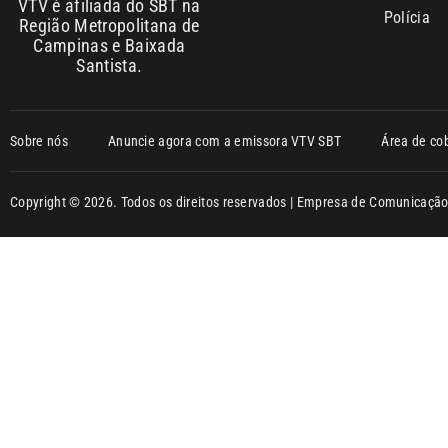
VTV é afiliada do SBT na
Polícia
Região Metropolitana de
Campinas e Baixada
Santista.
Sobre nós
Anuncie agora com a emissora VTV SBT
Área de co
Copyright © 2026. Todos os direitos reservados | Empresa de Comunicaç