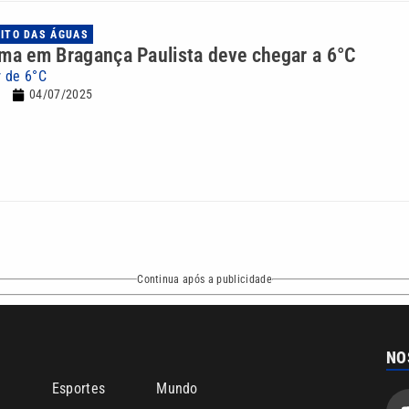
UITO DAS ÁGUAS
ma em Bragança Paulista deve chegar a 6°C
 de 6°C
04/07/2025
Continua após a publicidade
NO
o
Esportes
Mundo