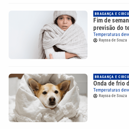
BRAGANÇA E CIRC
Fim de semana
previsão do 
Temperaturas deve
Rayssa de Souza
BRAGANÇA E CIRC
Onda de frio 
Temperaturas deve
Rayssa de Souza