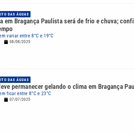
UITO DAS ÁGUAS
 em Bragança Paulista será de frio e chuva; confi
tempo
m variar entre 8°C e 19°C
08/08/2025
UITO DAS ÁGUAS
deve permanecer gelando o clima em Bragança Pau
m ficar entre 8°C e 23°C
07/07/2025