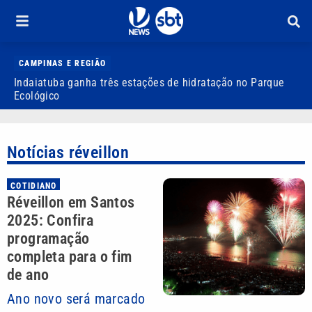
CAMPINAS E REGIÃO
Indaiatuba ganha três estações de hidratação no Parque
J
Ecológico
o
Notícias réveillon
COTIDIANO
Réveillon em Santos
2025: Confira
programação
completa para o fim
de ano
Ano novo será marcado