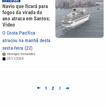
COTIDIANO
Navio que ficará para
fogos da virada do
ano atraca em Santos;
Vídeo
O Costa Pacífica
atracou na manhã desta
sexta-feira (22)
Henrique Fernandes
23/11/2024
➔
1
2
3
➔