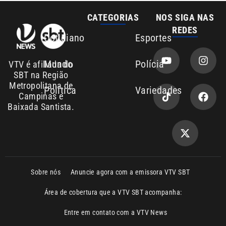
CATEGORIAS
NOS SIGA NAS
REDES
Cotidiano
Esportes
Mundo
Polícia
VTV é afiliada do
SBT na Região
Metropolitana de
Política
Variedades
Campinas e
Baixada Santista.
Sobre nós
Anuncie agora com a emissora VTV SBT
Área de cobertura que a VTV SBT acompanha:
Entre em contato com a VTV News