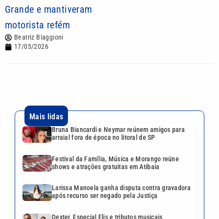
Grande e mantiveram
motorista refém
Beatriz Biaggioni
17/05/2026
Mais lidas
Bruna Biancardi e Neymar reúnem amigos para
arraial fora de época no litoral de SP
Festival da Família, Música e Morango reúne
shows e atrações gratuitas em Atibaia
Larissa Manoela ganha disputa contra gravadora
após recurso ser negado pela Justiça
Dexter, Especial Elis e tributos musicais