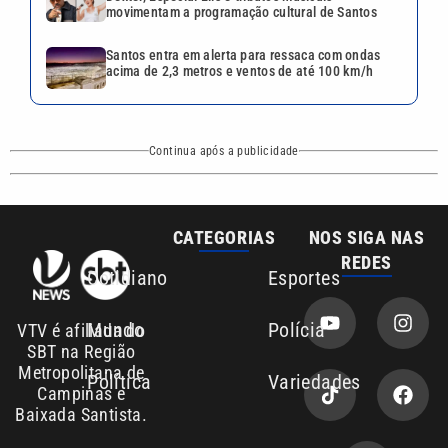
movimentam a programação cultural de Santos
Santos entra em alerta para ressaca com ondas
acima de 2,3 metros e ventos de até 100 km/h
Continua após a publicidade
CATEGORIAS
NOS SIGA NAS
REDES
Cotidiano
Esportes
Mundo
Polícia
VTV é afiliada do
SBT na Região
Metropolitana de
Política
Variedades
Campinas e
Baixada Santista.