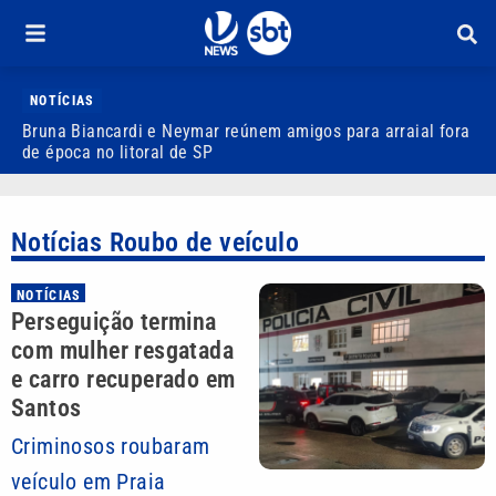
NOTÍCIAS
Bruna Biancardi e Neymar reúnem amigos para arraial fora
F
de época no litoral de SP
a
Notícias Roubo de veículo
NOTÍCIAS
Perseguição termina
com mulher resgatada
e carro recuperado em
Santos
Criminosos roubaram
veículo em Praia