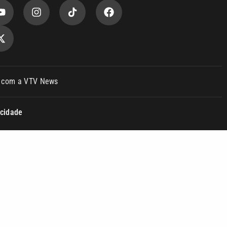
o com a VTV News
acidade