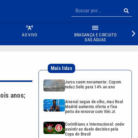
AO VIVO
BRAGANÇA E CIRCUITO
DAS ÁGUAS
Mais lidas
Juros caem novamente: Copom
reduz Selic para 14% ao ano
dois anos;
Arsenal segue de olho, mas Real
Madrid aumenta oferta e fica
perto de renovar com Vini Jr.
Corinthians x Internacional: onde
assistir ao duelo decisivo pela
Copa do Brasil