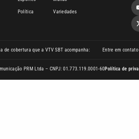
Política
Variedades
ea de cobertura que a VTV SBT acompanha:
Entre em contat
Comunicação PRM Ltda – CNPJ: 01.773.119.0001-60
Política de priv