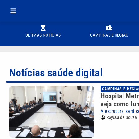
ÚLTIMAS NOTÍCIAS
CAMPINAS E REGIÃO
Notícias saúde digital
CAMPINAS E REGIÃ
Hospital Metr
veja como fu
A estrutura será 
Rayssa de Souza