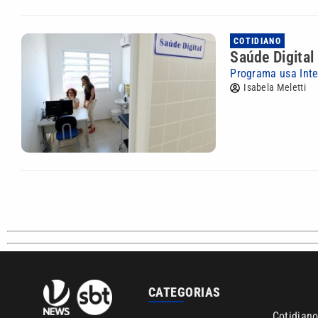
COTIDIANO
Saúde Digita
Programa usa Inte
Isabela Meletti
CATEGORIAS
Cotidian