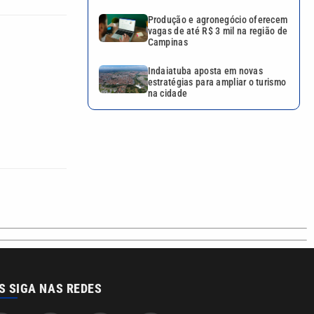
Produção e agronegócio oferecem
vagas de até R$ 3 mil na região de
Campinas
Indaiatuba aposta em novas
estratégias para ampliar o turismo
na cidade
S SIGA NAS REDES