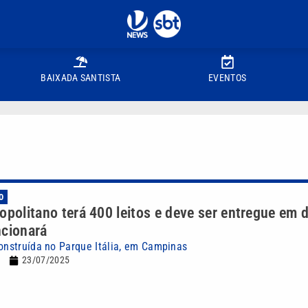
BAIXADA SANTISTA
EVENTOS
O
opolitano terá 400 leitos e deve ser entregue em 
ncionará
construída no Parque Itália, em Campinas
23/07/2025