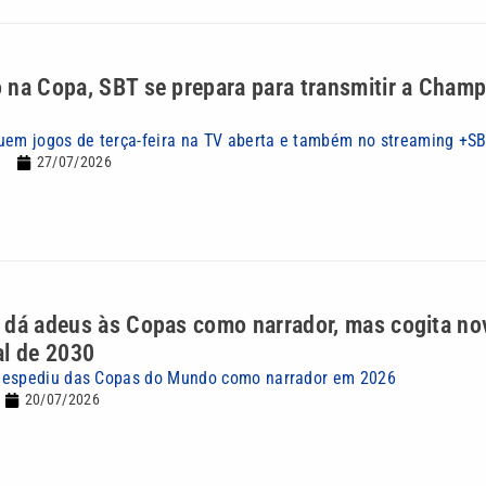
 na Copa, SBT se prepara para transmitir a Cham
uem jogos de terça-feira na TV aberta e também no streaming +S
27/07/2026
 dá adeus às Copas como narrador, mas cogita no
al de 2030
despediu das Copas do Mundo como narrador em 2026
20/07/2026