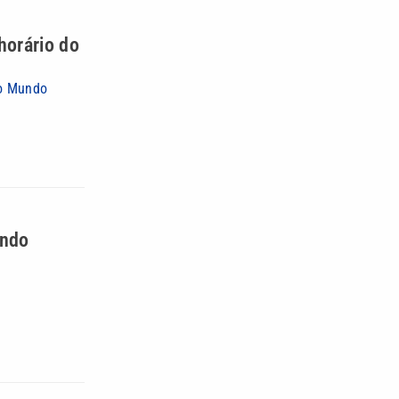
horário do
do Mundo
undo