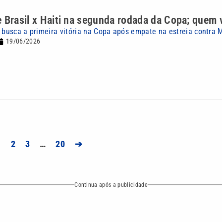
 Brasil x Haiti na segunda rodada da Copa; quem
a busca a primeira vitória na Copa após empate na estreia contra 
19/06/2026
1
2
3
…
20
➔
Continua após a publicidade