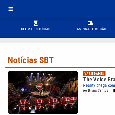
ÚLTIMAS NOTÍCIAS
CAMPINAS E REGIÃO
Notícias SBT
VARIEDADES
The Voice Bra
Reality chega com
Bruna Santos