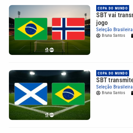
COPA DO MUNDO
SBT vai trans
jogo
Seleção Brasileir
Bruna Santos
COPA DO MUNDO
SBT transmite
Seleção Brasileir
Bruna Santos